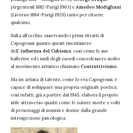
(Argenteuil 1882-Parigi 1963) e
Amedeo Modigliani
(Livorno 1884-Parigi 1920) tanto per citarne
qualcuno.
Salta all’occhio, osservando i primi ritratti di
Capogrossi quanto questi risentissero
dell’
influenza del Cubismo
, così come le sue
ballerine ed i nudi degli esordi concedessero molto
al movimento artistico chiamato
Costruttivismo
.
Ma un artista di talento, come lo era Capogrossi, é
capace di sviluppare una propria originale poetica;
così infatti, già a partire dal 1945, elabora il proprio
stile attraverso quadri come le nature morte e volti
di personaggi di uomini e donne dalla grande
introspezione psicologica.