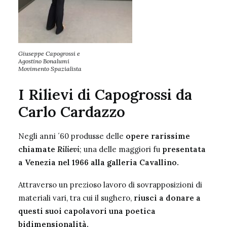
Giuseppe Capogrossi e
Agostino Bonalumi
Movimento Spazialista
I Rilievi di Capogrossi da
Carlo Cardazzo
Negli anni ´60 produsse delle
opere rarissime
chiamate
Rilievi
; una delle maggiori fu
presentata
a Venezia nel 1966 alla galleria Cavallino
.
Attraverso un prezioso lavoro di sovrapposizioni di
materiali vari, tra cui il sughero,
riuscì a donare a
questi suoi capolavori una poetica
bidimensionalità.