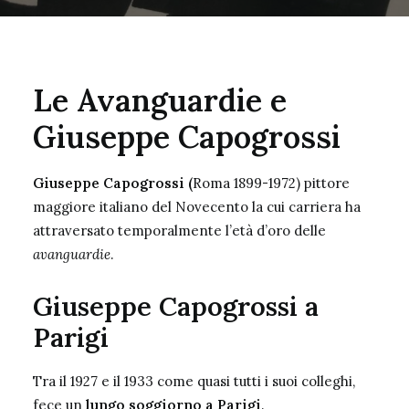
Le Avanguardie e
Giuseppe Capogrossi
Giuseppe Capogrossi
(
Roma 1899-1972) pittore
maggiore italiano del Novecento la cui carriera ha
attraversato temporalmente l’età d’oro delle
avanguardie
.
Giuseppe Capogrossi a
Parigi
Tra il 1927 e il 1933 come quasi tutti i suoi colleghi,
fece un
lungo soggiorno a Parigi
.