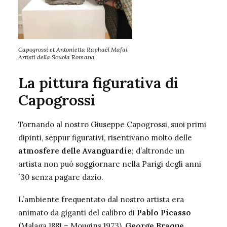
Capogrossi et Antonietta Raphaël Mafai
Artisti della Scuola Romana
La pittura figurativa di
Capogrossi
Tornando al nostro Giuseppe Capogrossi, suoi primi
dipinti, seppur figurativi, risentivano molto delle
atmosfere delle Avanguardie
; d’altronde un
artista non puó soggiornare nella Parigi degli anni
´30 senza pagare dazio.
L’ambiente frequentato dal nostro artista era
animato da giganti del calibro di
Pablo Picasso
(
Malaga 1881 – Mougins 1973),
George Braque