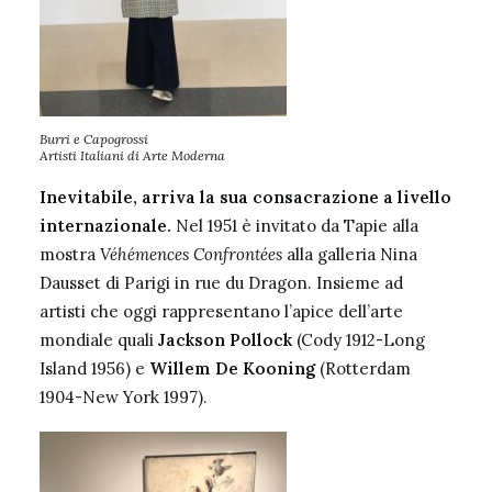
Burri e Capogrossi
Artisti Italiani di Arte Moderna
Inevitabile, arriva la sua consacrazione a livello
internazionale.
Nel 1951 è invitato da Tapie alla
mostra
Véhémences Confrontées
alla galleria Nina
Dausset di Parigi in rue du Dragon. Insieme ad
artisti che oggi rappresentano l’apice dell’arte
mondiale quali
Jackson Pollock
(Cody 1912-Long
Island 1956) e
Willem De Kooning
(Rotterdam
1904-New York 1997).