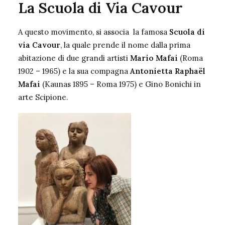
La Scuola di Via Cavour
A questo movimento, si associa la famosa
Scuola di
via Cavour
, la quale prende il nome dalla prima
abitazione di due grandi artisti
Mario Mafai
(Roma
1902 – 1965) e la sua compagna
Antonietta Raphaël
Mafai
(Kaunas 1895 – Roma 1975) e
Gino Bonichi in
arte Scipione
.