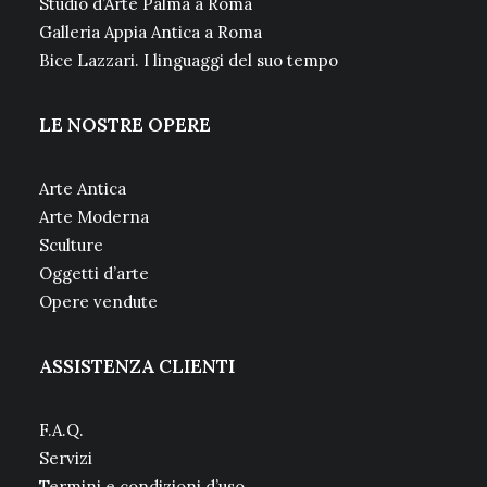
Studio d’Arte Palma a Roma
Galleria Appia Antica a Roma
Bice Lazzari. I linguaggi del suo tempo
LE NOSTRE OPERE
Arte Antica
Arte Moderna
Sculture
Oggetti d’arte
Opere vendute
ASSISTENZA CLIENTI
F.A.Q.
Servizi
Termini e condizioni d’uso