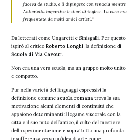
faceva da studio, e li dipingevo con tenacia mentre
Antonietta impartiva lezioni di inglese. La casa era
frequentata da molti amici artisti.
“
Da letterati come Ungaretti e Sinisgalli. Per questo
ispirò al critico
Roberto Longhi
, la definizione di
Scuola di Via Cavour
.
Non era una vera scuola, ma un gruppo molto unito
e compatto.
Pur nella varietà dei linguaggi espressivi la
definizione comune
scuola romana
trova la sua
motivazione alcuni elementi di continuità che
appaiono determinanti il legame viscerale con la
città e il suo mito dell’antico, il culto del mestiere
della sperimentazione e soprattutto una profonda
insofferenza verso un’idea di arte come