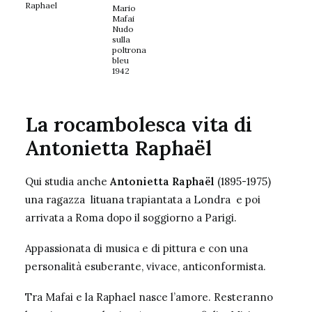
Raphael
Mario
Mafai
Nudo
sulla
poltrona
bleu
1942
La rocambolesca vita di
Antonietta Raphaël
Qui studia anche
Antonietta Raphaël
(1895-1975)
una ragazza lituana
trapiantata a Londra e poi
arrivata a Roma dopo il soggiorno a Parigi.
Appassionata di musica e di pittura e con una
personalità esuberante, vivace, anticonformista.
Tra Mafai e la Raphael nasce l’amore. Resteranno