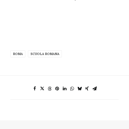
ROMA
SCUOLA ROMANA