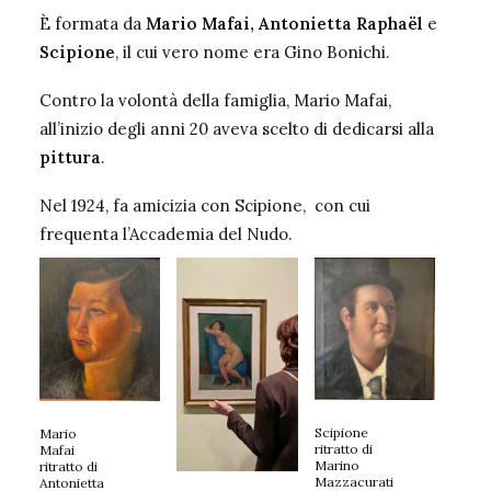
È formata da
Mario Mafai
,
Antonietta Raphaël
e
Scipione
, il cui vero nome era Gino Bonichi.
Contro la volontà della famiglia, Mario Mafai,
all’inizio degli anni 20 aveva scelto di dedicarsi alla
pittura
.
Nel 1924, fa amicizia con Scipione, con cui
frequenta l’Accademia del Nudo.
Scipione
Mario
ritratto di
Mafai
Marino
ritratto di
Mazzacurati
Antonietta