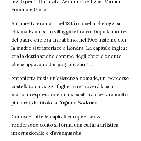
legati per tutta la vita. Avranno tre figlie:
Miriam
,
Simona e Giulia.
Antonietta era nata nel 1895 in quella che oggi si
chiama Kaunas, un villaggio ebraico. Dopo la morte
del padre che era un rabbino, nel 1905 insieme con
la madre si trasferisce a Londra. La capitale inglese
era la destinazione comune degli ebrei d’oriente
che scappavano dai pogrom zaristi.
Antonietta inizia un’esistenza nomade, un percorso
costellato da viaggi, fughe, che troverà la sua
massima espressione in una scultura che farà molto
più tardi, dal titolo la
Fuga da Sodoma
.
Conosce tutte le capitali europee, senza
rendersene conto si forma una cultura artistica
internazionale e d’avanguardia.