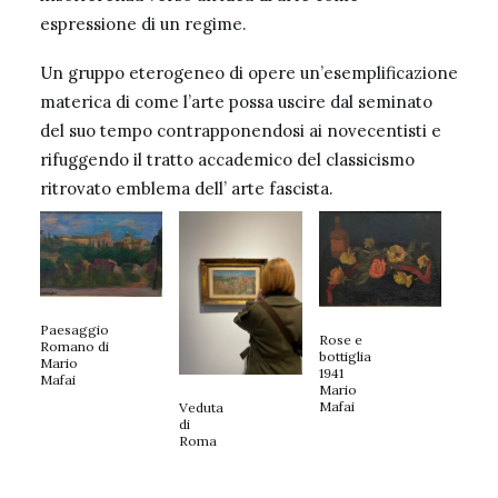
espressione di un regime.
Un gruppo eterogeneo di opere un’esemplificazione
materica di come l’arte possa uscire dal seminato
del suo tempo contrapponendosi ai novecentisti e
rifuggendo il tratto accademico del classicismo
ritrovato emblema dell’ arte fascista.
Paesaggio
Rose e
Romano di
bottiglia
Mario
1941
Mafai
Mario
Mafai
Veduta
di
Roma