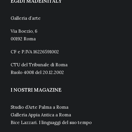
EGIDI MADEINITALY
Galleria d’arte
Via Boezio, 6
00192 Roma
CF e P.IVA 16226591002
CTU del Tribunale di Roma
Ruolo 4008 del 20.12.2002
I NOSTRI MAGAZINE
Studio d’Arte Palma a Roma
Galleria Appia Antica a Roma
Bice Lazzari. I linguaggi del suo tempo