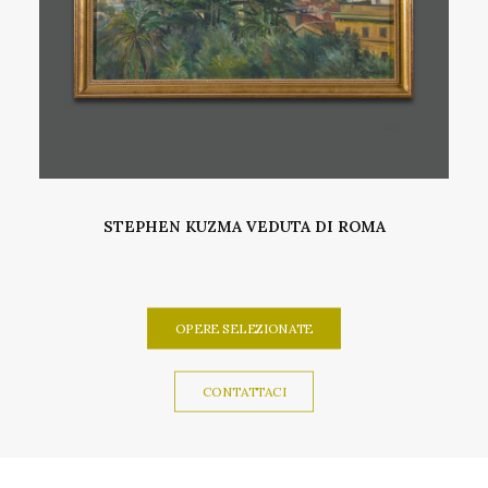
AGGIUNGI AL CARRELLO
VITTORIO PISANI ACQUERELLO
OPERE SELEZIONATE
CONTATTACI