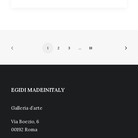
1
2
3
…
18
EGIDI MADEINITALY
Galleria d’arte
Via Boezio, 6
00192 Roma