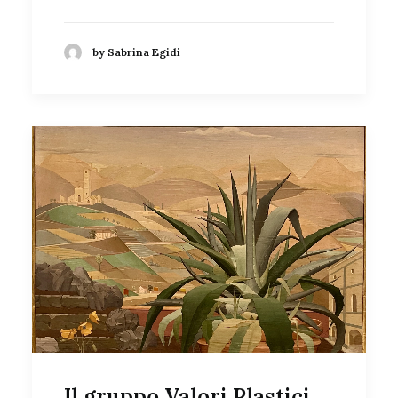
by Sabrina Egidi
Il gruppo Valori Plastici