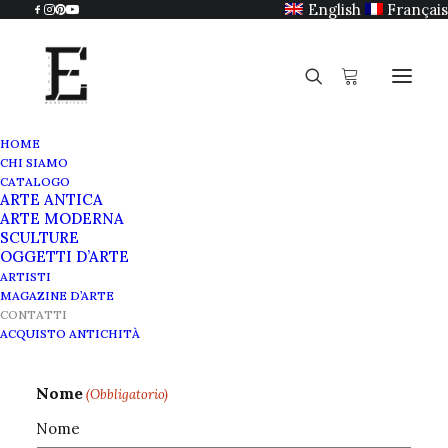
English
Français
HOME
CHI SIAMO
CATALOGO
ARTE ANTICA
Contatti
ARTE MODERNA
SCULTURE
OGGETTI D’ARTE
ARTISTI
MAGAZINE D’ARTE
CONTATTI
ACQUISTO ANTICHITÀ
Nome
(Obbligatorio)
Nome