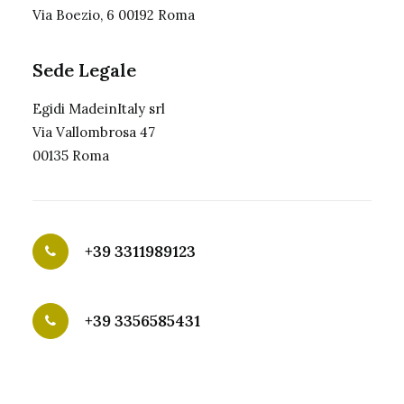
Via Boezio, 6 00192 Roma
Sede Legale
Egidi MadeinItaly srl
Via Vallombrosa 47
00135 Roma
+39 3311989123
+39 3356585431