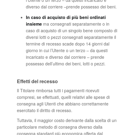
l’Utente o un terzo – da questi incaricato e
diverso dal corriere –prende possesso dei beni.
In caso di acquisto di più beni ordinati
insieme
ma consegnati separatamente o in
caso di acquisto di un singolo bene composto di
diversi lotti o pezzi consegnati separatamente il
termine di recesso scade dopo 14 giorni dal
giorno in cui l’Utente o un terzo – da questi
incaricato e diverso dal corriere – prende
possesso dell’ultimo dei beni, lotti o pezzi.
Effetti del recesso
Il Titolare rimborsa tutti i pagamenti ricevuti
compresi, se effettuati, quelli relativi alle spese di
consegna agli Utenti che abbiano correttamente
esercitato il diritto di recesso.
Tuttavia, il maggior costo derivante dalla scelta di un
particolare metodo di consegna diverso dalla
consegna standard più economica offerta dal