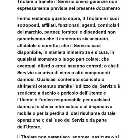
Titolare o tramite il Servizio creerà garanzie non
espressamente previste nel presente documento
Fermo restando quanto sopra, il Titolare e i suoi
sottoposti, affiliati, funzionari, agenti, contitolari
del marchio, partner, fornitori e dipendenti non
garantiscono che il contenuto sia accurato,
affidabile o corretto; che il Servizio sarà
disponibile, in maniera ininterrotta e sicura, in
qualsiasi momento o luogo particolare; che
eventuali difetti o errori saranno corretti; o che il
Servizio sia privo di virus o altri componenti
dannosi. Qualsiasi contenuto scaricato o
altrimenti ottenuto tramite l’utilizzo del Servizio è
scaricato a rischio e pericolo dell’Utente e
l’Utente è l’unico responsabile per qualsiasi
danno al sistema informatico o al dispositivo
mobile o per la perdita di dati risultante da tale
operazione o dall’uso del Servizio da parte
dell’Utente.
Il Titolare non garantisce, approva, assicura o si