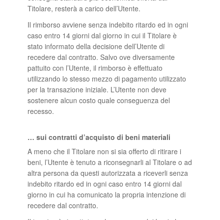
Titolare, resterà a carico dell’Utente.
Il rimborso avviene senza indebito ritardo ed in ogni
caso entro 14 giorni dal giorno in cui il Titolare è
stato informato della decisione dell’Utente di
recedere dal contratto. Salvo ove diversamente
pattuito con l’Utente, il rimborso è effettuato
utilizzando lo stesso mezzo di pagamento utilizzato
per la transazione iniziale. L’Utente non deve
sostenere alcun costo quale conseguenza del
recesso.
… sui contratti d’acquisto di beni materiali
A meno che il Titolare non si sia offerto di ritirare i
beni, l’Utente è tenuto a riconsegnarli al Titolare o ad
altra persona da questi autorizzata a riceverli senza
indebito ritardo ed in ogni caso entro 14 giorni dal
giorno in cui ha comunicato la propria intenzione di
recedere dal contratto.