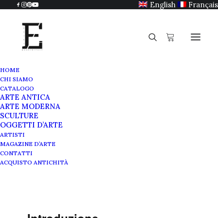
English
Français
HOME
CHI SIAMO
CATALOGO
ARTE ANTICA
ARTE MODERNA
Termini e Condizioni di
SCULTURE
OGGETTI D’ARTE
ARTISTI
egidimadeinitaly.com
MAGAZINE D’ARTE
CONTATTI
ACQUISTO ANTICHITÀ