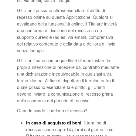
es. via email) senza indugio.
Gli Utenti possono altresì esercitare il diritto di
recesso online su questa Applicazione. Qualora si
avvalgano della funzionalità online, il Titolare invierà
una conferma di ricezione del recesso su un
supporto durevole (ad es. via email), comprensiva
del relativo contenuto e della data e dell'ora di invio,
senza indugio.
Gli Utenti sono comunque liberi di manifestare la
propria intenzione di recedere dal contratto mediante
una dichiarazione inequivocabile in qualsiasi altra
forma idonea. Al fine di rispettare il termine entro il
quale possono esercitare tale diritto, gli Utenti
devono inviare la comunicazione di recesso prima
della scadenza del periodo di recesso.
Quando scade il periodo di recesso?
In caso di acquisto di beni,
il termine di
recesso scade dopo 14 giorni dal giorno in cui