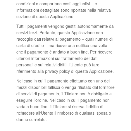
condizioni o comportano costi aggiuntivi. Le
informazioni dettagliate sono riportate nella relativa
sezione di questa Applicazione.
Tutti i pagamenti vengono gestiti autonomamente da
servizi terzi. Pertanto, questa Applicazione non
raccoglie dati relativi al pagamento – quali numeri di
carta di credito – ma riceve una notifica una volta
che il pagamento è andato a buon fine. Per ricevere
ulteriori informazioni sul trattamento dei dati
personali e sui relativi diritti, l’Utente può fare
riferimento alla privacy policy di questa Applicazione.
Nel caso in cui il pagamento effettuato con uno dei
mezzi disponibili fallisca o venga rifiutato dal fornitore
di servizi di pagamento, il Titolare non è obbligato a
eseguire l’ordine. Nel caso in cui il pagamento non
vada a buon fine, il Titolare si riserva il diritto di
richiedere all'Utente il rimborso di qualsiasi spesa o
danno correlato.