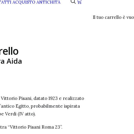
ATTI
ACQUISTO ANTICHITÀ
Il tuo carrello è vuo
rello
ra Aida
Vittorio Pisani, datato 1923 e realizzato
’antico Egitto, probabilmente ispirata
e Verdi (IV atto).
tra “Vittorio Pisani Roma 23”.