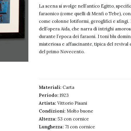
La scena si svolge nell’antico Egitto, speci
faraonico (come quelli di Menfi o Tebe), con 
come colonne lotiformi, geroglifici e sfingi.
dell’opera Aida, che narra di intrighi amorosi
durante l’epoca dei faraoni. I toni blu dom
misteriosa e affascinante, tipica del revival 
del primo Novecento.
Materiali:
Carta
Periodo:
1923
Artista:
Vittorio Pisani
Condizioni:
Molto buone
Altezza:
53 con cornice
Lunghezza:
71 con cornice