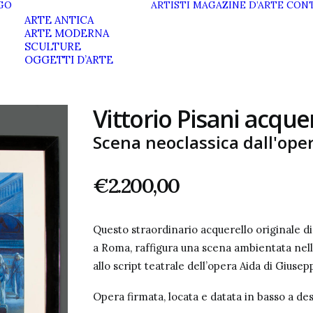
GO
ARTISTI
MAGAZINE D’ARTE
CONT
ARTE ANTICA
ARTE MODERNA
SCULTURE
OGGETTI D’ARTE
Vittorio Pisani acque
Scena neoclassica dall'ope
€
2.200,00
Questo straordinario acquerello originale di 
a Roma, raffigura una scena ambientata nell
allo script teatrale dell’opera Aida di Giusepp
Opera firmata, locata e datata in basso a des