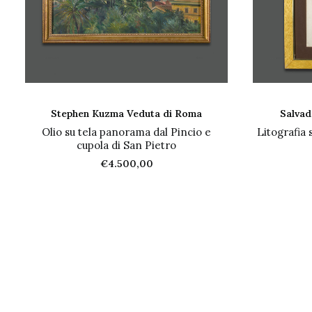
AGGIUNGI AL CARRELLO
AGG
Stephen Kuzma Veduta di Roma
Salvad
Olio su tela panorama dal Pincio e
Litografia 
cupola di San Pietro
€
4.500,00