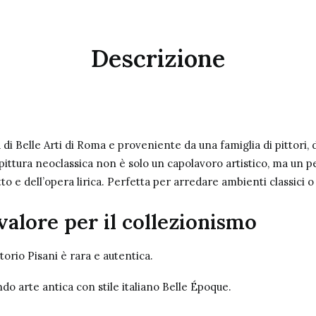
Descrizione
di Belle Arti di Roma e proveniente da una famiglia di pittori, 
 pittura neoclassica non è solo un capolavoro artistico, ma un pez
itto e dell’opera lirica. Perfetta per arredare ambienti classici
valore per il collezionismo
torio Pisani è rara e autentica.
ndo arte antica con stile italiano Belle Époque.