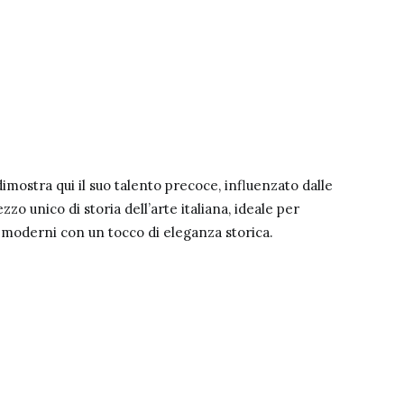
dimostra qui il suo talento precoce, influenzato dalle
zo unico di storia dell’arte italiana, ideale per
 o moderni con un tocco di eleganza storica.