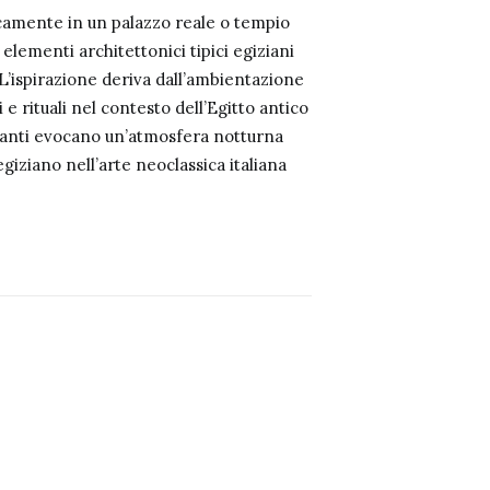
ficamente in un palazzo reale o tempio
elementi architettonici tipici egiziani
 L’ispirazione deriva dall’ambientazione
 e rituali nel contesto dell’Egitto antico
inanti evocano un’atmosfera notturna
egiziano nell’arte neoclassica italiana