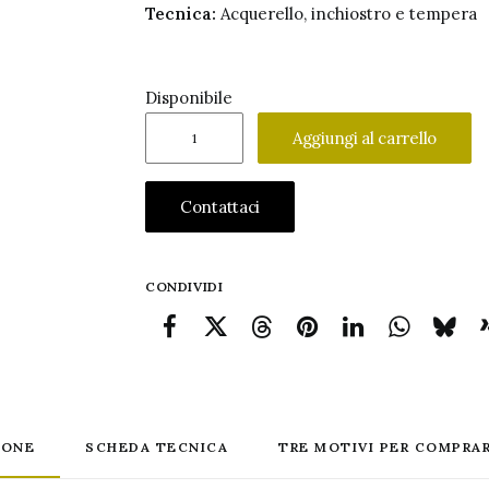
Tecnica:
Acquerello, inchiostro e tempera
Disponibile
Vittorio
Aggiungi al carrello
Pisani
acquerello
Contattaci
quantità
CONDIVIDI
IONE
SCHEDA TECNICA
TRE MOTIVI PER COMPRAR