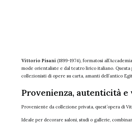
Vittorio Pisani
(1899-1974), formatosi all’Accademia 
mode orientaliste e dal teatro lirico italiano. Questa
collezionisti di opere su carta, amanti dell’antico Eg
Provenienza, autenticità e 
Proveniente da collezione privata, quest’opera di Vit
Ideale per decorare saloni, studi o gallerie, combina