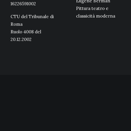
Eugene Berman
16226591002
Pittura teatro e
classicità moderna
CTU del Tribunale di
Roma
Ruolo 4008 del
20.12.2002