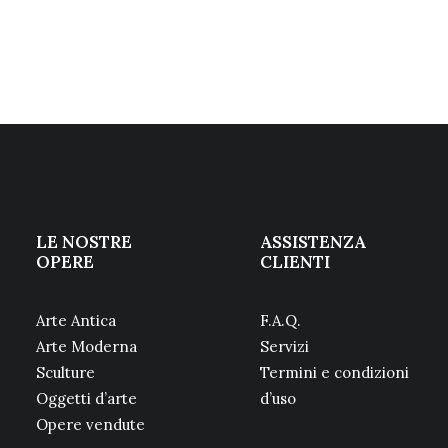
LE NOSTRE
ASSISTENZA
OPERE
CLIENTI
Arte Antica
F.A.Q.
Arte Moderna
Servizi
Sculture
Termini e condizioni
Oggetti d’arte
d’uso
Opere vendute