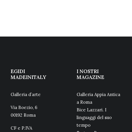
EGIDI
I NOSTRI
MADEINITALY
MAGAZINE
Galleria d’arte
Galleria Appia Antica
a Roma
Via Boezio, 6
Bice Lazzari. I
00192 Roma
linguaggi del suo
tempo
CF e P.IVA