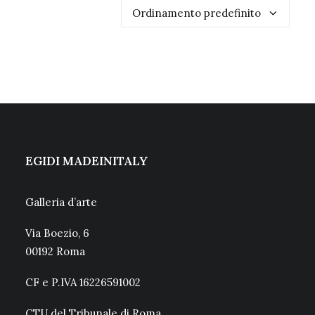
EGIDI MADEINITALY
Galleria d’arte
Via Boezio, 6
00192 Roma
CF e P.IVA 16226591002
CTU del Tribunale di Roma