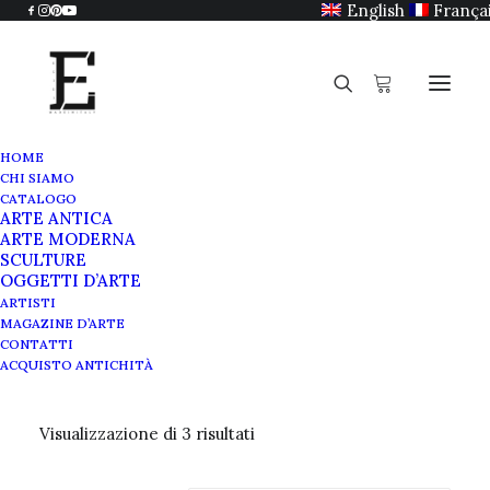
English
França
HOME
CHI SIAMO
CATALOGO
ARTE ANTICA
Regali di nozze
ARTE MODERNA
SCULTURE
OGGETTI D’ARTE
ARTISTI
MAGAZINE D’ARTE
CONTATTI
ACQUISTO ANTICHITÀ
Visualizzazione di 3 risultati