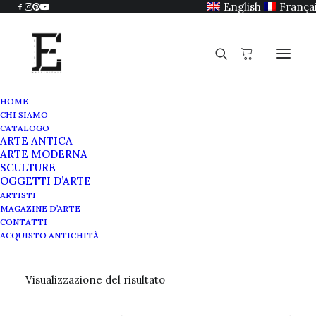
English
França
HOME
CHI SIAMO
CATALOGO
ARTE ANTICA
Anni 60
ARTE MODERNA
SCULTURE
OGGETTI D’ARTE
ARTISTI
MAGAZINE D’ARTE
CONTATTI
ACQUISTO ANTICHITÀ
Visualizzazione del risultato