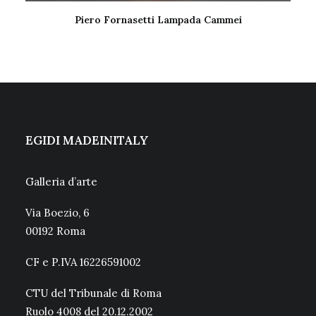
Piero Fornasetti Lampada Cammei
LEGGI TUTTO
EGIDI MADEINITALY
Galleria d’arte
Via Boezio, 6
00192 Roma
CF e P.IVA 16226591002
CTU del Tribunale di Roma
Ruolo 4008 del 20.12.2002