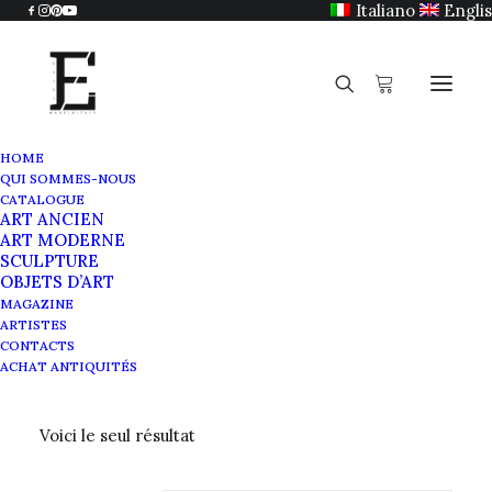
Italiano
Engli
HOME
QUI SOMMES-NOUS
CATALOGUE
ART ANCIEN
Années 60
ART MODERNE
SCULPTURE
OBJETS D’ART
MAGAZINE
ARTISTES
CONTACTS
ACHAT ANTIQUITÉS
Voici le seul résultat