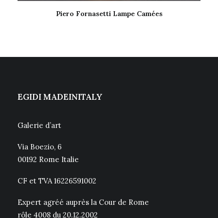
Piero Fornasetti Lampe Camées
LIRE LA SUITE
EGIDI MADEINITALY
Galerie d’art
Via Boezio, 6
00192 Rome Italie
CF et TVA 16226591002
Expert agréé auprès la Cour de Rome
rôle 4008 du 20.12.2002