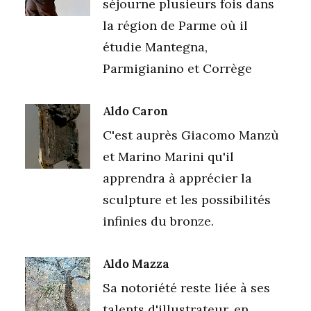
séjourne plusieurs fois dans
la région de Parme où il
étudie Mantegna,
Parmigianino et Corrège
Aldo Caron
C'est auprès Giacomo Manzù
et Marino Marini qu'il
apprendra à apprécier la
sculpture et les possibilités
infinies du bronze.
Aldo Mazza
Sa notoriété reste liée à ses
talents d'illustrateur, en