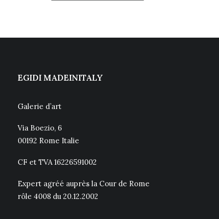
EGIDI MADEINITALY
Galerie d’art
Via Boezio, 6
00192 Rome Italie
CF et TVA 16226591002
Expert agréé auprès la Cour de Rome
rôle 4008 du 20.12.2002