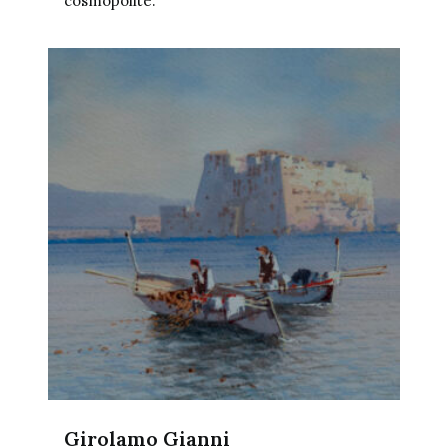
cosmopolite.
Girolamo Gianni