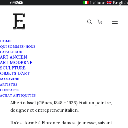
Italiano
English
HOME
QUI SOMMES-NOUS
Alberto Issel
CATALOGUE
ART ANCIEN
Home
Alberto Issel
ART MODERNE
SCULPTURE
OBJETS D’ART
MAGAZINE
ARTISTES
Alberto Issel
CONTACTS
ACHAT ANTIQUITÉS
Alberto Issel (Gênes, 1848 – 1926) était un peintre,
designer et entrepreneur italien.
Il s’est formé à Florence dans sa jeunesse, suivant