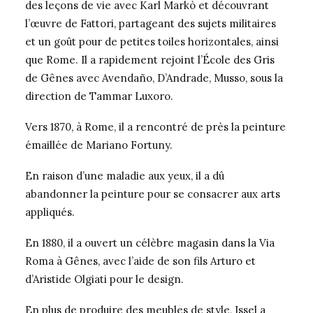
des leçons de vie avec Karl Markò et découvrant
l’œuvre de Fattori, partageant des sujets militaires
et un goût pour de petites toiles horizontales, ainsi
que Rome. Il a rapidement rejoint l’École des Gris
de Gênes avec Avendaño, D’Andrade, Musso, sous la
direction de Tammar Luxoro.
Vers 1870, à Rome, il a rencontré de près la peinture
émaillée de Mariano Fortuny.
En raison d’une maladie aux yeux, il a dû
abandonner la peinture pour se consacrer aux arts
appliqués.
En 1880, il a ouvert un célèbre magasin dans la Via
Roma à Gênes, avec l’aide de son fils Arturo et
d’Aristide Olgiati pour le design.
En plus de produire des meubles de style, Issel a