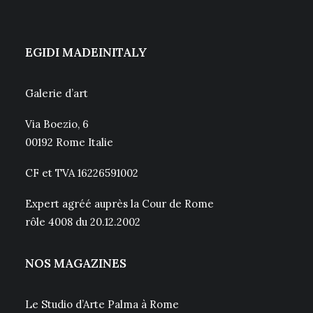
EGIDI MADEINITALY
Galerie d’art
Via Boezio, 6
00192 Rome Italie
CF et TVA 16226591002
Expert agréé auprès la Cour de Rome
rôle 4008 du 20.12.2002
NOS MAGAZINES
Le Studio d’Arte Palma à Rome