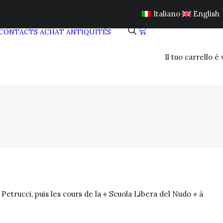
Italiano
English
CONTACTS
ACHAT ANTIQUITÉS
Il tuo carrello è
Petrucci, puis les cours de la « Scuola Libera del Nudo » à