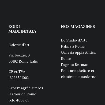
EGIDI
NOS MAGAZINES
MADEINITALY
Le Studio d’Arte
Galerie d’art
Palma à Rome
Galleria Appia Antica
Via Boezio, 6
Rome
00192 Rome Italie
Eugene Berman
Peinture, théâtre et
CF et TVA
classicisme moderne
16226591002
Expert agréé auprès
la Cour de Rome
rôle 4008 du