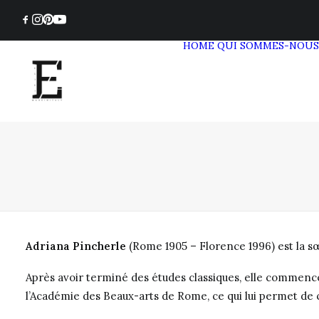
HOME
QUI SOMMES-NOUS
Adriana Pincherle
(Rome 1905 – Florence 1996) est la sœ
Après avoir terminé des études classiques, elle commence à
l’Académie des Beaux-arts de Rome, ce qui lui permet de c