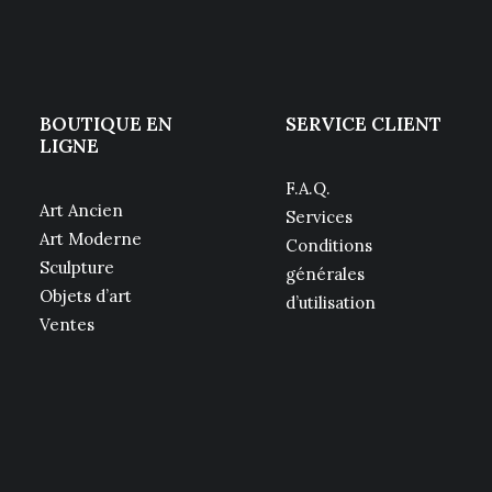
BOUTIQUE EN
SERVICE CLIENT
LIGNE
F.A.Q.
Art Ancien
Services
Art Moderne
Conditions
Sculpture
générales
Objets d’art
d’utilisation
Ventes