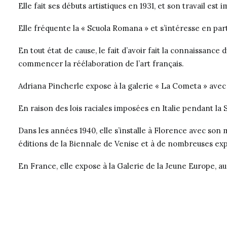
Elle fait ses débuts artistiques en 1931, et son travail es
Elle fréquente la «
Scuola Romana
» et s’intéresse en par
En tout état de cause, le fait d’avoir fait la connaissance 
commencer la réélaboration de l’art français.
Adriana Pincherle expose à la galerie «
La Cometa
» ave
En raison des lois raciales imposées en Italie pendant l
Dans les années 1940, elle s’installe à Florence avec son m
éditions de la Biennale de Venise et à de nombreuses expos
En France, elle expose à la Galerie de la Jeune Europe, au