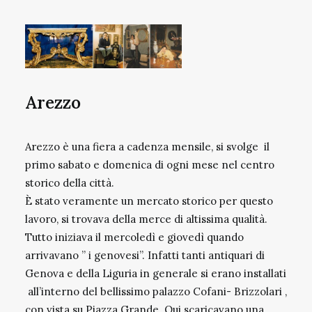
Arezzo
Arezzo
è una fiera a cadenza mensile, si svolge il
primo sabato e domenica di ogni mese nel centro
storico della città.
È stato veramente un mercato storico per questo
lavoro, si trovava della merce di altissima qualità.
Tutto iniziava il mercoledì e giovedì quando
arrivavano ” i genovesi”. Infatti tanti antiquari di
Genova e della Liguria in generale si erano installati
all’interno del bellissimo palazzo Cofani- Brizzolari ,
con vista su Piazza Grande. Qui scaricavano una