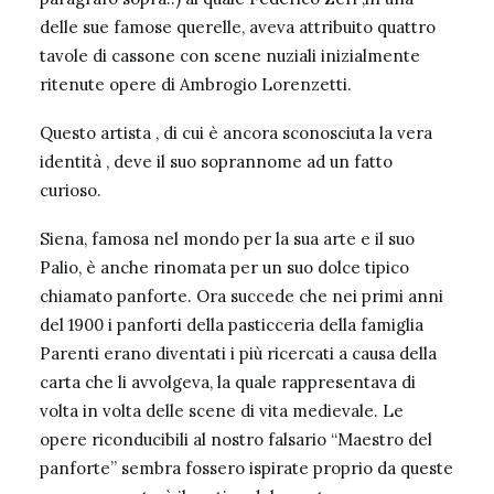
delle sue famose querelle, aveva attribuito quattro
tavole di cassone con scene nuziali inizialmente
ritenute opere di Ambrogio Lorenzetti.
Questo artista , di cui è ancora sconosciuta la vera
identità , deve il suo soprannome ad un fatto
curioso.
Siena, famosa nel mondo per la sua arte e il suo
Palio, è anche rinomata per un suo dolce tipico
chiamato panforte. Ora succede che nei primi anni
del 1900 i panforti della pasticceria della famiglia
Parenti erano diventati i più ricercati a causa della
carta che li avvolgeva, la quale rappresentava di
volta in volta delle scene di vita medievale. Le
opere riconducibili al nostro falsario “Maestro del
panforte” sembra fossero ispirate proprio da queste