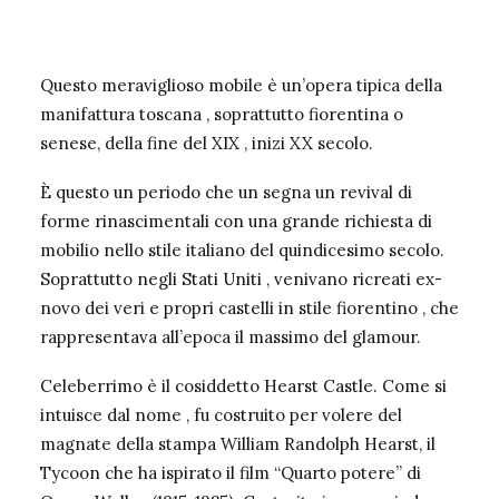
Questo meraviglioso mobile è un’opera tipica della
manifattura toscana , soprattutto fiorentina o
senese, della fine del XIX , inizi XX secolo.
È questo un periodo che un segna un revival di
forme rinascimentali con una grande richiesta di
mobilio nello stile italiano del quindicesimo secolo.
Soprattutto negli Stati Uniti , venivano ricreati ex-
novo dei veri e propri castelli in stile fiorentino , che
rappresentava all’epoca il massimo del glamour.
Celeberrimo è il cosiddetto Hearst Castle. Come si
intuisce dal nome , fu costruito per volere del
magnate della stampa William Randolph Hearst, il
Tycoon che ha ispirato il film “Quarto potere” di