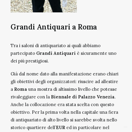
Grandi Antiquari a Roma
Tra i saloni di antiquariato ai quali abbiamo
partecipato
Grandi Antiquari
è sicuramente uno
dei più prestigiosi.
Già dal nome dato alla manifestazione erano chiari
gli obiettivi degli organizzatori: riuscire ad allestire
a
Roma
una mostra di altissimo livello che potesse
rivaleggiare con la
Biennale di Palazzo Venezia
.
Anche la collocazione era stata scelta con questo
obiettivo. Per la prima volta nella capitale una fiera
di antiquariato di alto livello si sarebbe svolta nello
storico quartiere dell’
EUR
ed in particolare nel