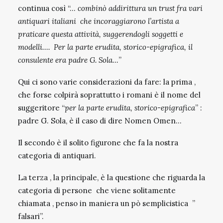
continua così “…
combinò addirittura un trust fra vari
antiquari italiani che incoraggiarono l’artista a
praticare questa attività, suggerendogli soggetti e
modelli…. Per la parte erudita, storico-epigrafica, il
consulente era padre G. Sola…
”
Qui ci sono varie considerazioni da fare: la prima ,
che forse colpirà soprattutto i romani è il nome del
suggeritore “
per la parte erudita, storico-epigrafica
” :
padre G. Sola, è il caso di dire Nomen Omen…
Il secondo è il solito figurone che fa la nostra
categoria di antiquari.
La terza , la principale, è la questione che riguarda la
categoria di persone che viene solitamente
chiamata , penso in maniera un pò semplicistica ”
falsari”.