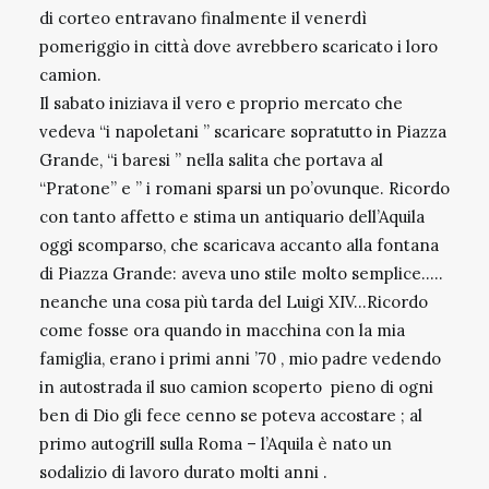
di corteo entravano finalmente il venerdì
pomeriggio in città dove avrebbero scaricato i loro
camion.
Il sabato iniziava il vero e proprio mercato che
vedeva “i napoletani ” scaricare sopratutto in Piazza
Grande, “i baresi ” nella salita che portava al
“Pratone” e ” i romani sparsi un po’ovunque. Ricordo
con tanto affetto e stima un antiquario dell’Aquila
oggi scomparso, che scaricava accanto alla fontana
di Piazza Grande: aveva uno stile molto semplice…..
neanche una cosa più tarda del Luigi XIV…Ricordo
come fosse ora quando in macchina con la mia
famiglia, erano i primi anni ’70 , mio padre vedendo
in autostrada il suo camion scoperto pieno di ogni
ben di Dio gli fece cenno se poteva accostare ; al
primo autogrill sulla Roma – l’Aquila è nato un
sodalizio di lavoro durato molti anni .