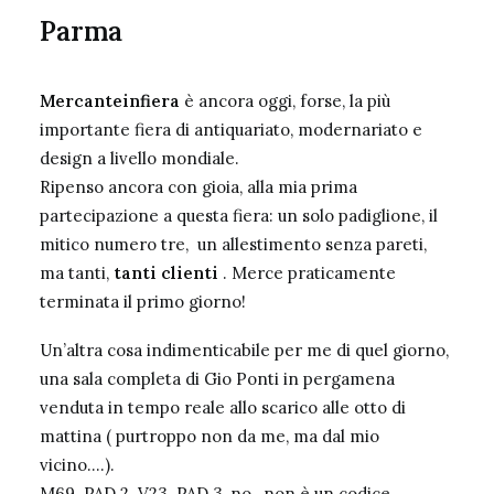
Parma
Mercanteinfiera
è ancora oggi, forse, la più
importante fiera di antiquariato, modernariato e
design a livello mondiale.
Ripenso ancora con gioia, alla mia prima
partecipazione a questa fiera: un solo padiglione, il
mitico numero tre, un allestimento senza pareti,
ma tanti,
tanti clienti
. Merce praticamente
terminata il primo giorno!
Un’altra cosa indimenticabile per me di quel giorno,
una sala completa di Gio Ponti in pergamena
venduta in tempo reale allo scarico alle otto di
mattina ( purtroppo non da me, ma dal mio
vicino….).
M69 PAD 2 V23 PAD 3 ,no, non è un codice