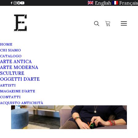
English
Français
HOME
CHI SIAMO
CATALOGO
ARTE ANTICA
ARTE MODERNA
SCULTURE
OGGETTI D’ARTE
ARTISTI
MAGAZINE D’ARTE
CONTATTI
ACQUISTO ANTICHITÀ