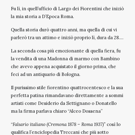
Fu lì, in quell’ufficio di Largo dei Fiorentini che iniziò
la mia storia a D’Epoca Roma.
Quella storia durò quattro anni, ma quella di cui vi
parlerò tra un attimo e iniziò proprio lì, dura da 28….
La seconda cosa più emozionante di quella fiera, fu
la vendita di una Madonna di marmo con Bambino
che avevo appena acquistato il giorno prima, che
feci ad un antiquario di Bologna.
Il purissimo stile fiorentino quattrocentesco e la sua
perfetta patina rimandavano direttamente a sommi
artisti come Desiderio da Settignano o Donatello
ma la firma parlava chiaro “Alceo Dossena”
“
Falsario italiano (Cremona 1878 – Roma 1937)”
così lo
qualifica l’enciclopedia Treccani che più sotto