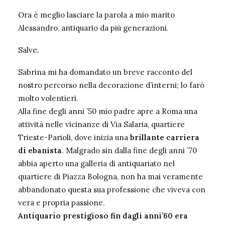
Ora è meglio lasciare la parola a mio marito
Alessandro, antiquario da più generazioni.
Salve.
Sabrina mi ha domandato un breve racconto del
nostro percorso nella decorazione d’interni; lo farò
molto volentieri.
Alla fine degli anni ’50 mio padre apre a Roma una
attività nelle vicinanze di Via Salaria, quartiere
Trieste-Parioli, dove inizia una
brillante carriera
di ebanista
. Malgrado sin dalla fine degli anni ’70
abbia aperto una galleria di antiquariato nel
quartiere di Piazza Bologna, non ha mai veramente
abbandonato questa sua professione che viveva con
vera e propria passione.
Antiquario prestigioso fin dagli anni’60 era