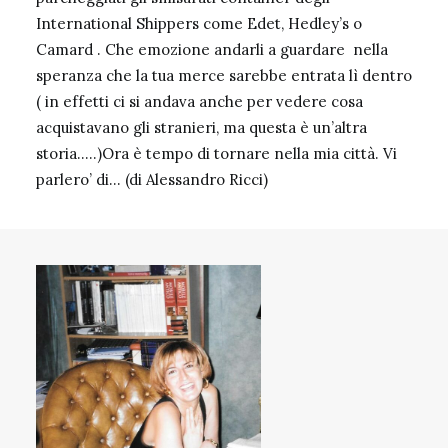
International Shippers come Edet, Hedley’s o
Camard . Che emozione andarli a guardare nella
speranza che la tua merce sarebbe entrata lì dentro
( in effetti ci si andava anche per vedere cosa
acquistavano gli stranieri, ma questa è un’altra
storia…..)Ora è tempo di tornare nella mia città. Vi
parlero’ di… (di Alessandro Ricci)