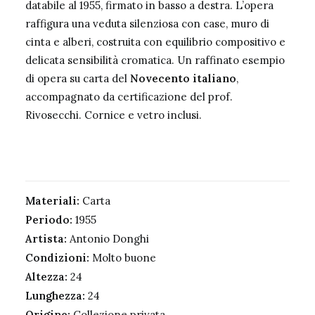
databile al 1955, firmato in basso a destra. L’opera
raffigura una veduta silenziosa con case, muro di
cinta e alberi, costruita con equilibrio compositivo e
delicata sensibilità cromatica. Un raffinato esempio
di opera su carta del
Novecento italiano
,
accompagnato da certificazione del prof.
Rivosecchi. Cornice e vetro inclusi.
Materiali:
Carta
Periodo:
1955
Artista:
Antonio Donghi
Condizioni:
Molto buone
Altezza:
24
Lunghezza:
24
Origine:
Collezione privata