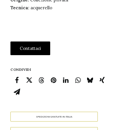
Tecnica:
acquerello
Contattaci
CONDIVIDI
SPEDIZIONI GRATUITE IN ITALIA