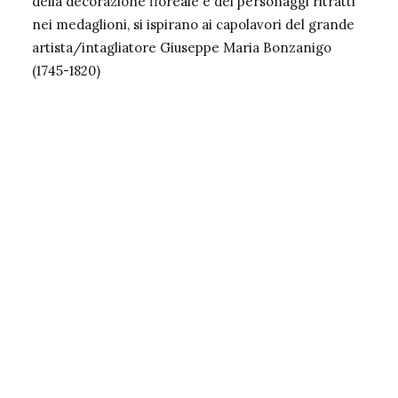
della decorazione floreale e dei personaggi ritratti
nei medaglioni, si ispirano ai capolavori del grande
artista/intagliatore Giuseppe Maria Bonzanigo
(1745-1820)