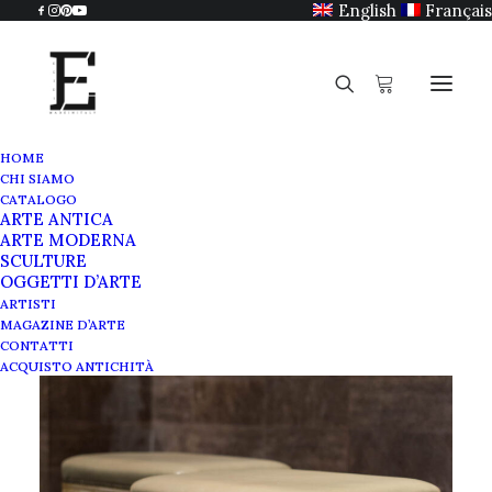
English
Français
HOME
CHI SIAMO
CATALOGO
ARTE ANTICA
ARTE MODERNA
SCULTURE
OGGETTI D’ARTE
ARTISTI
MAGAZINE D’ARTE
CONTATTI
ACQUISTO ANTICHITÀ