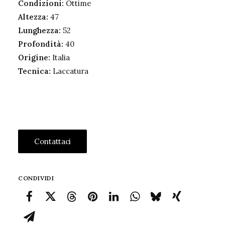
Condizioni:
Ottime
Altezza:
47
Lunghezza:
52
Profondità:
40
Origine:
Italia
Tecnica:
Laccatura
Contattaci
CONDIVIDI