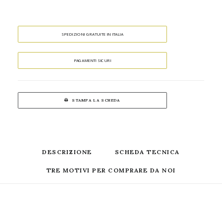
SPEDIZIONI GRATUITE IN ITALIA
PAGAMENTI SICURI
STAMPA LA SCHEDA
DESCRIZIONE
SCHEDA TECNICA
TRE MOTIVI PER COMPRARE DA NOI