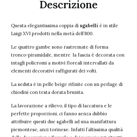
Descrizione
Questa elegantissima coppia di
sgabelli
é in stile
Luigi XVI prodotti nella metà dell’800.
Le quattro gambe sono rastremate di forma
tronco-piramidale, mentre la fascia é decorata con
intagli policromi a motivi floreali intervallati da
elementi decorativi raffigurati dei volti.
La seduta è in pelle beige rifinite con un perlage di
chiodini con testa dorata brunita.
La lavorazione a rilievo, il tipo di laccatura e le
perfette proporzioni, ci fanno senza dubbio
attribuire questi due sgabelli ad una manifattura
piemontese, anzi torinese. Infatti l’altissima qualità