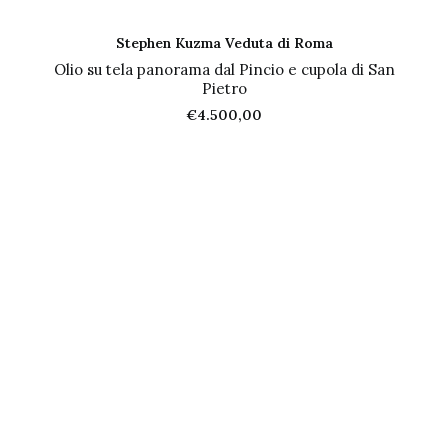
AGGIUNGI AL CARRELLO
Stephen Kuzma Veduta di Roma
Olio su tela panorama dal Pincio e cupola di San
Pietro
€
4.500,00