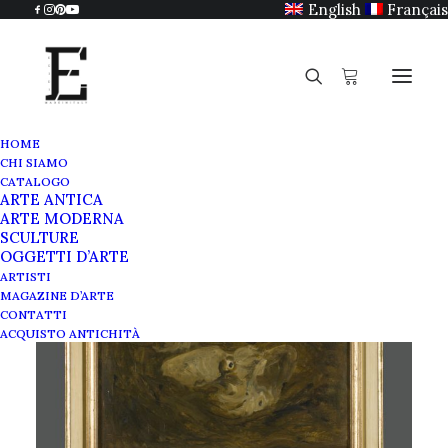
English
Français
HOME
CHI SIAMO
CATALOGO
ARTE ANTICA
ARTE MODERNA
SCULTURE
OGGETTI D’ARTE
ARTISTI
MAGAZINE D’ARTE
CONTATTI
ACQUISTO ANTICHITÀ