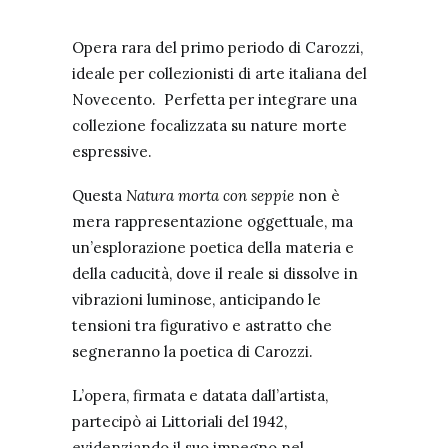
Opera rara del primo periodo di Carozzi,
ideale per collezionisti di arte italiana del
Novecento. Perfetta per integrare una
collezione focalizzata su nature morte
espressive.
Questa
Natura morta con seppie
non è
mera rappresentazione oggettuale, ma
un’esplorazione poetica della materia e
della caducità, dove il reale si dissolve in
vibrazioni luminose, anticipando le
tensioni tra figurativo e astratto che
segneranno la poetica di Carozzi.
L’opera, firmata e datata dall’artista,
partecipò ai Littoriali del 1942,
evidenziando il suo impegno nel