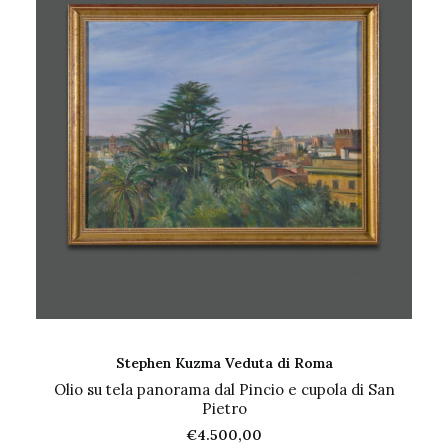
AGGIUNGI AL CARRELLO
Stephen Kuzma Veduta di Roma
Olio su tela panorama dal Pincio e cupola di San
Pietro
€
4.500,00