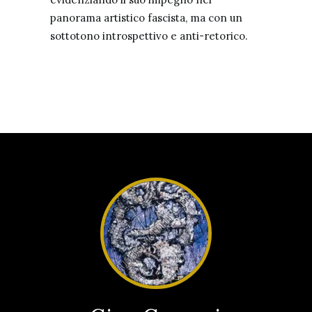
panorama artistico fascista, ma con un
sottotono introspettivo e anti-retorico.