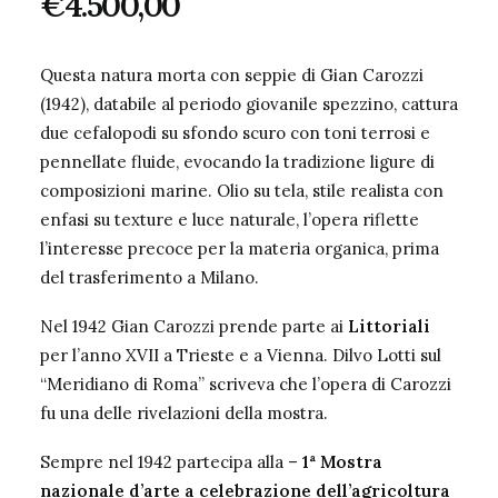
€
4.500,00
Questa natura morta con seppie di Gian Carozzi
(1942), databile al periodo giovanile spezzino, cattura
due cefalopodi su sfondo scuro con toni terrosi e
pennellate fluide, evocando la tradizione ligure di
composizioni marine. Olio su tela, stile realista con
enfasi su texture e luce naturale, l’opera riflette
l’interesse precoce per la materia organica, prima
del trasferimento a Milano.
Nel 1942 Gian Carozzi prende parte ai
Littoriali
per l’anno XVII a Trieste e a Vienna. Dilvo Lotti sul
“Meridiano di Roma” scriveva che l’opera di Carozzi
fu una delle rivelazioni della mostra.
Sempre nel 1942 partecipa alla –
1ª Mostra
nazionale d’arte a celebrazione dell’agricoltura