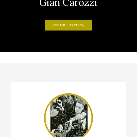
Gian Carozzi
SCOPRI L'ARTISTA