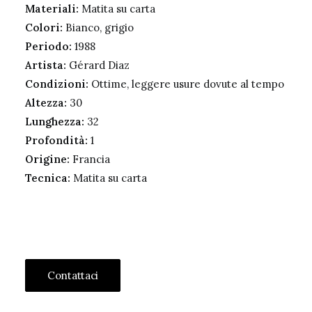
Materiali:
Matita su carta
Colori:
Bianco, grigio
Periodo:
1988
Artista:
Gérard Diaz
Condizioni:
Ottime, leggere usure dovute al tempo
Altezza:
30
Lunghezza:
32
Profondità:
1
Origine:
Francia
Tecnica:
Matita su carta
Contattaci