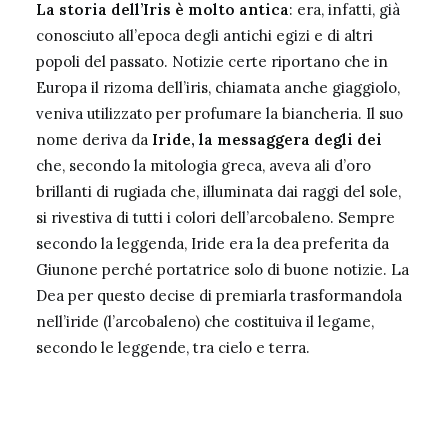
La storia dell’Iris è molto antica
: era, infatti, già
conosciuto all’epoca degli antichi egizi e di altri
popoli del passato. Notizie certe riportano che in
Europa il rizoma dell’iris, chiamata anche giaggiolo,
veniva utilizzato per profumare la biancheria. Il suo
nome deriva da
Iride, la messaggera degli dei
che, secondo la mitologia greca, aveva ali d’oro
brillanti di rugiada che, illuminata dai raggi del sole,
si rivestiva di tutti i colori dell’arcobaleno. Sempre
secondo la leggenda, Iride era la dea preferita da
Giunone perché portatrice solo di buone notizie. La
Dea per questo decise di premiarla trasformandola
nell’iride (l’arcobaleno) che costituiva il legame,
secondo le leggende, tra cielo e terra.