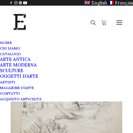
English
Français
HOME
CHI SIAMO
CATALOGO
ARTE ANTICA
ARTE MODERNA
SCULTURE
OGGETTI D’ARTE
ARTISTI
MAGAZINE D’ARTE
CONTATTI
ACQUISTO ANTICHITÀ