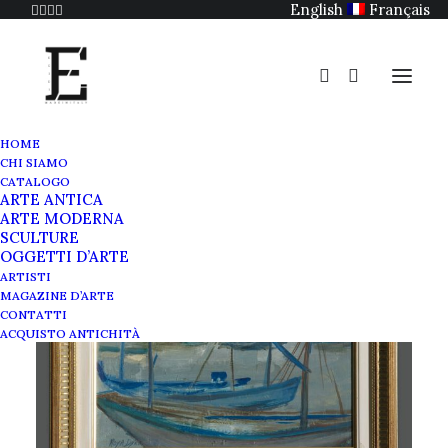
English
Français
HOME
CHI SIAMO
CATALOGO
ARTE ANTICA
ARTE MODERNA
SCULTURE
OGGETTI D’ARTE
ARTISTI
MAGAZINE D’ARTE
CONTATTI
ACQUISTO ANTICHITÀ