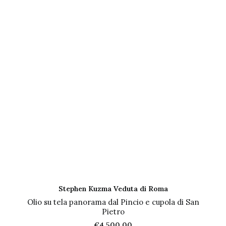
AGGIUNGI AL CARRELLO
Stephen Kuzma Veduta di Roma
Olio su tela panorama dal Pincio e cupola di San
Pietro
€
4.500,00