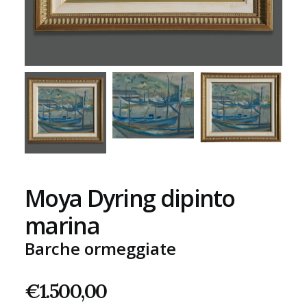
Moya Dyring dipinto
marina
Barche ormeggiate
€
1.500,00