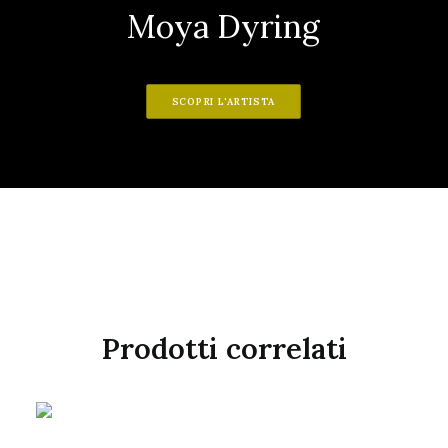
Moya Dyring
SCOPRI L'ARTISTA
Prodotti correlati