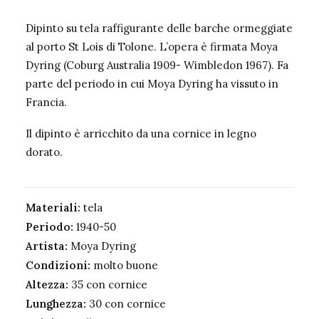
Dipinto su tela raffigurante delle barche ormeggiate
al porto St Lois di Tolone. L’opera è firmata Moya
Dyring (Coburg Australia 1909- Wimbledon 1967). Fa
parte del periodo in cui Moya Dyring ha vissuto in
Francia.
Il dipinto è arricchito da una cornice in legno
dorato.
Materiali:
tela
Periodo:
1940-50
Artista:
Moya Dyring
Condizioni:
molto buone
Altezza:
35 con cornice
Lunghezza:
30 con cornice