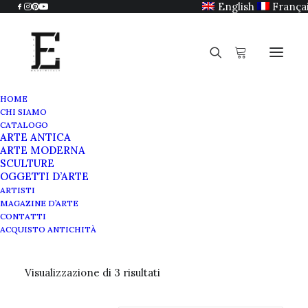
English
França
HOME
CHI SIAMO
CATALOGO
ARTE ANTICA
Natura morta
ARTE MODERNA
SCULTURE
OGGETTI D’ARTE
ARTISTI
MAGAZINE D’ARTE
CONTATTI
ACQUISTO ANTICHITÀ
Visualizzazione di 3 risultati