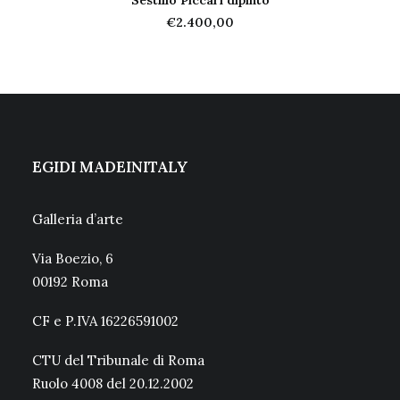
Sestilio Piccari dipinto
AGGIUNGI AL CARRELLO
€
2.400,00
EGIDI MADEINITALY
Galleria d’arte
Via Boezio, 6
00192 Roma
CF e P.IVA 16226591002
CTU del Tribunale di Roma
Ruolo 4008 del 20.12.2002