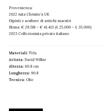
Provenienza:
2022 Asta Christie’s UK
Dipinti e sculture di antichi maestri
Stima: € 29.581 – € 41.413 (£ 25.000 – £ 35.000)
2023 Collezionista privato italiano
Materiali:
Tela
Artista:
David Wilkie
Altezza:
60.8 cm
Lunghezza:
90.8
Tecnica:
Olio