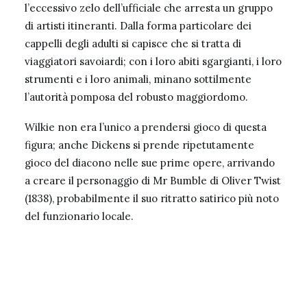
l’eccessivo zelo dell’ufficiale che arresta un gruppo
di artisti itineranti. Dalla forma particolare dei
cappelli degli adulti si capisce che si tratta di
viaggiatori savoiardi; con i loro abiti sgargianti, i loro
strumenti e i loro animali, minano sottilmente
l’autorità pomposa del robusto maggiordomo.
Wilkie non era l’unico a prendersi gioco di questa
figura; anche Dickens si prende ripetutamente
gioco del diacono nelle sue prime opere, arrivando
a creare il personaggio di Mr Bumble di Oliver Twist
(1838), probabilmente il suo ritratto satirico più noto
del funzionario locale.