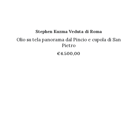
AGGIUNGI AL CARRELLO
Stephen Kuzma Veduta di Roma
Olio su tela panorama dal Pincio e cupola di San
Pietro
€
4.500,00