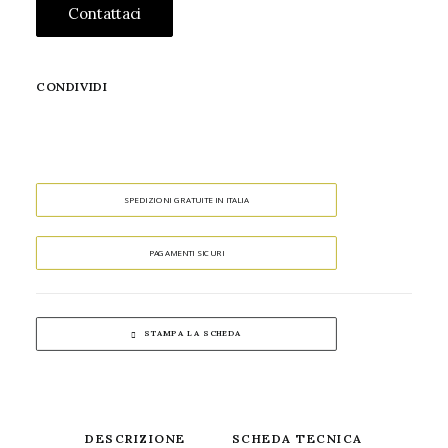
Contattaci
CONDIVIDI
SPEDIZIONI GRATUITE IN ITALIA
PAGAMENTI SICURI
STAMPA LA SCHEDA
DESCRIZIONE
SCHEDA TECNICA