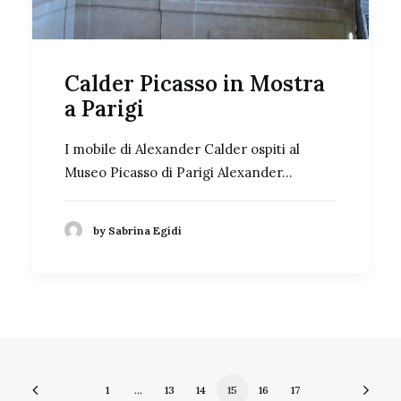
Calder Picasso in Mostra
a Parigi
I mobile di Alexander Calder ospiti al
Museo Picasso di Parigi Alexander…
by Sabrina Egidi
1
…
13
14
15
16
17