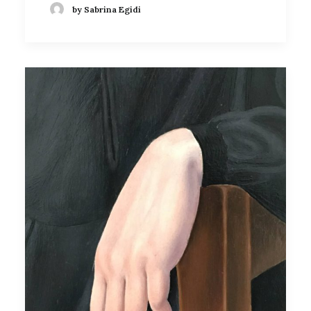
by Sabrina Egidi