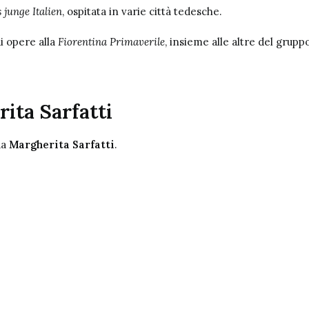
 junge Italien
, ospitata in varie città tedesche.
i opere alla
Fiorentina Primaverile
, insieme alle altre del grup
ita Sarfatti
da
Margherita Sarfatti
.