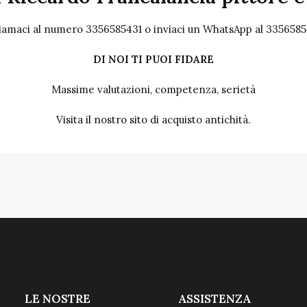
iamaci al numero 3356585431 o inviaci un WhatsApp al 3356585
DI NOI TI PUOI FIDARE
Massime valutazioni, competenza, serietà
Visita il nostro sito
di acquisto antichità.
LE NOSTRE
ASSISTENZA