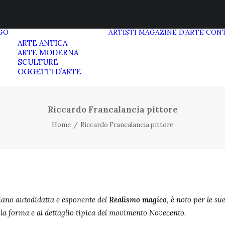
GO
ARTISTI
MAGAZINE D’ARTE
CONT
ARTE ANTICA
ARTE MODERNA
SCULTURE
OGGETTI D’ARTE
Riccardo Francalancia pittore
Home
Riccardo Francalancia pittore
liano autodidatta e esponente del
Realismo magico
, è noto per le s
la forma e al dettaglio tipica del movimento Novecento.