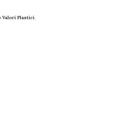
po
Valori Plastici
.