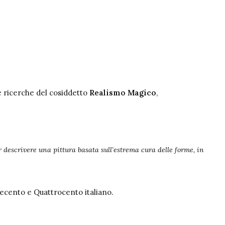
e ricerche del cosiddetto
Realismo Magico
,
escrivere una pittura basata sull’estrema cura delle forme, in
Trecento e Quattrocento italiano.