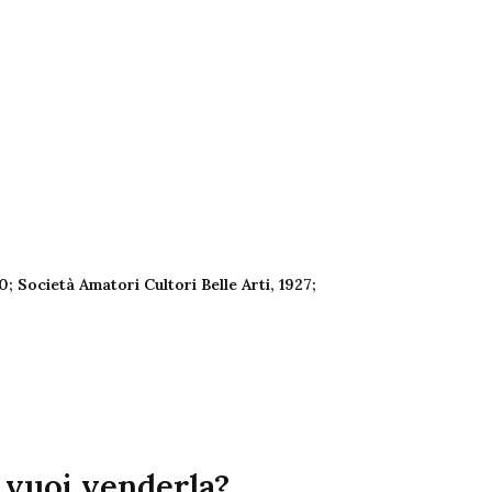
; Società Amatori Cultori Belle Arti, 1927;
 vuoi venderla?