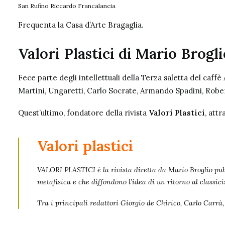
San Rufino Riccardo Francalancia
Frequenta la
Casa d’Arte Bragaglia
.
Valori Plastici di Mario Brogli
Fece parte degli intellettuali della
Terza saletta del caffè
Martini
, Ungaretti, Carlo Socrate,
Armando Spadini
, Robe
Quest’ultimo, fondatore della rivista
Valori Plastici
, attr
Valori plastici
VALORI PLASTICI è la rivista diretta da Mario Broglio pubbl
metafisica
e che diffondono l’idea di un ritorno al classic
Tra i principali redattori Giorgio de Chirico, Carlo Carrà,