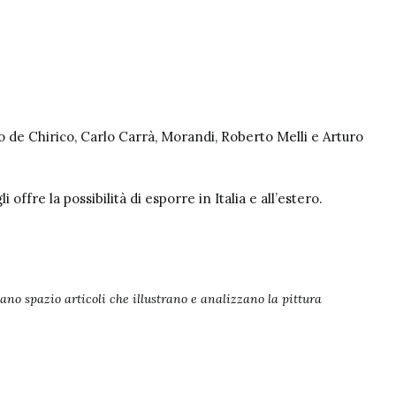
gio de Chirico, Carlo Carrà, Morandi,
Roberto Melli
e
Arturo
 offre la possibilità di esporre in Italia e all’estero.
vano spazio articoli che illustrano e analizzano la
pittura