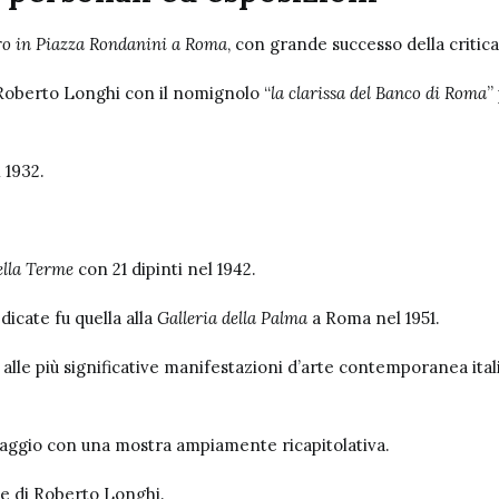
bro in Piazza Rondanini a Roma
, con grande successo della critica
 Roberto Longhi con il nomignolo “
la clarissa del Banco di Roma
”
 1932.
ella Terme
con 21 dipinti nel 1942.
icate fu quella alla
Galleria della Palma
a Roma nel 1951.
e alle più significative manifestazioni d’arte contemporanea ita
 omaggio con una mostra ampiamente ricapitolativa.
te di Roberto Longhi.