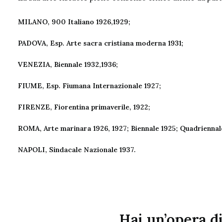
MILANO, 900 Italiano 1926,1929;
PADOVA, Esp. Arte sacra cristiana moderna 1931;
VENEZIA, Biennale 1932,1936;
FIUME, Esp. Fiumana Internazionale 1927;
FIRENZE, Fiorentina primaverile, 1922;
ROMA, Arte marinara 1926, 1927; Biennale 1925; Quadriennale 1
NAPOLI, Sindacale Nazionale 1937.
Hai un’opera d