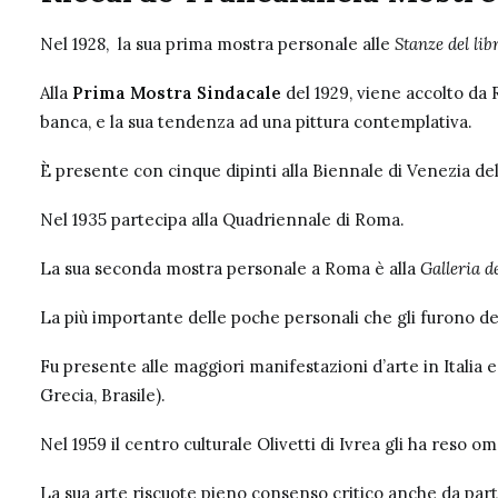
Nel 1928, la sua prima mostra personale alle
Stanze del li
Alla
Prima Mostra Sindacale
del 1929, viene accolto da
banca, e la sua tendenza ad una pittura contemplativa.
È presente con cinque dipinti alla Biennale di Venezia del
Nel 1935 partecipa alla Quadriennale di Roma.
La sua seconda mostra personale a Roma è alla
Galleria d
La più importante delle poche personali che gli furono ded
Fu presente alle maggiori manifestazioni d’arte in Italia 
Grecia, Brasile).
Nel 1959 il centro culturale Olivetti di Ivrea gli ha reso
La sua arte riscuote pieno consenso critico anche da par