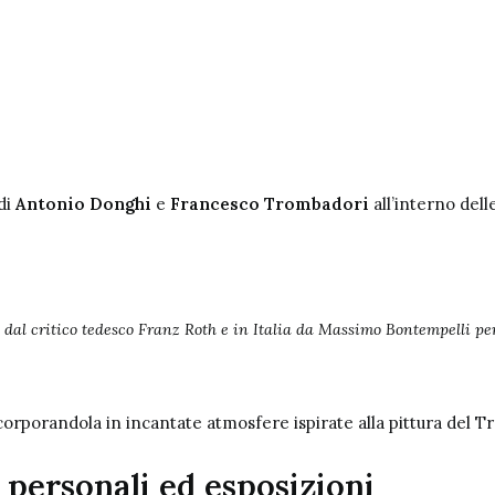
di
Antonio Donghi
e
Francesco Trombadori
all’interno dell
l critico tedesco Franz Roth e in Italia da Massimo Bontempelli per d
incorporandola in incantate atmosfere ispirate alla pittura del 
personali ed esposizioni