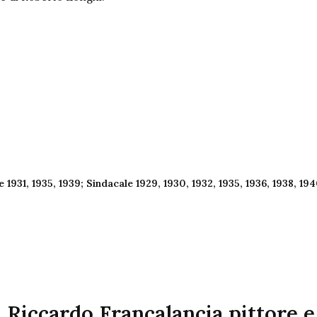
931, 1935, 1939; Sindacale 1929, 1930, 1932, 1935, 1936, 1938, 1940
i Riccardo Francalancia pittore e