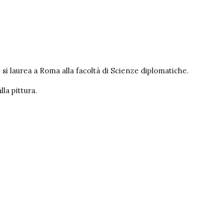
e si laurea a Roma alla facoltà di Scienze diplomatiche.
la pittura.