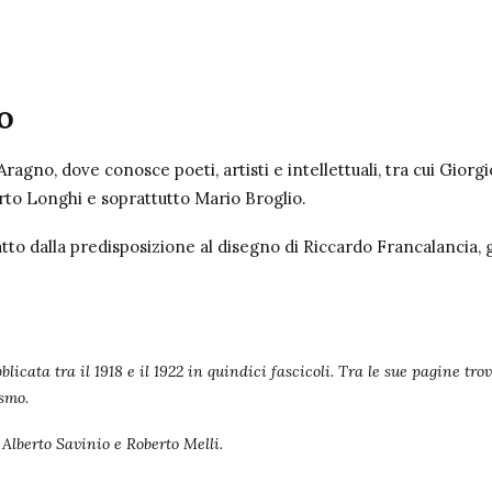
o
 Aragno,
dove conosce poeti, artisti e intellettuali, tra cui Gior
rto Longhi e soprattutto Mario Broglio.
atto dalla predisposizione al disegno di Riccardo Francalancia, gli
icata tra il 1918 e il 1922 in quindici fascicoli. Tra le sue pagine tro
ismo.
 Alberto Savinio e Roberto Melli.