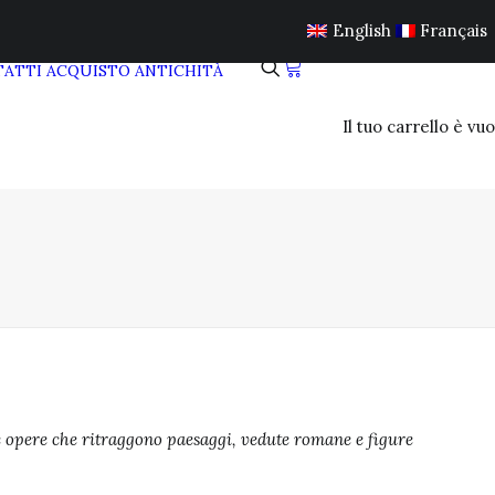
English
Français
ATTI
ACQUISTO ANTICHITÀ
Il tuo carrello è vuo
ue opere che ritraggono paesaggi, vedute romane e figure