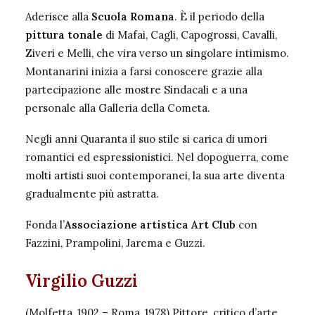
Aderisce alla
Scuola Romana
. È il periodo della
pittura tonale
di Mafai, Cagli, Capogrossi, Cavalli,
Ziveri e Melli, che vira verso un singolare intimismo.
Montanarini inizia a farsi conoscere grazie alla
partecipazione alle mostre Sindacali e a una
personale alla Galleria della Cometa.
Negli anni Quaranta il suo stile si carica di umori
romantici ed espressionistici. Nel dopoguerra, come
molti artisti suoi contemporanei, la sua arte diventa
gradualmente più astratta.
Fonda l’
Associazione artistica Art Club
con
Fazzini, Prampolini, Jarema e Guzzi.
Virgilio Guzzi
(Molfetta, 1902 – Roma, 1978) Pittore, critico d’arte.