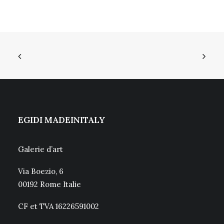
EGIDI MADEINITALY
Galerie d’art
Via Boezio, 6
00192 Rome Italie
CF et TVA 16226591002