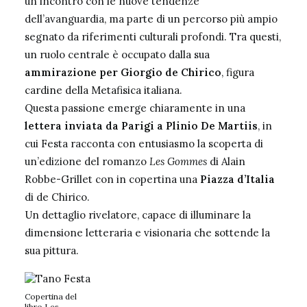
un incontro con le nuove tendenze
dell’avanguardia, ma parte di un percorso più ampio
segnato da riferimenti culturali profondi. Tra questi,
un ruolo centrale è occupato dalla sua
ammirazione per Giorgio de Chirico
,
figura
cardine della Metafisica italiana
.
Questa passione emerge chiaramente in una
lettera inviata da Parigi a Plinio De Martiis
, in
cui Festa racconta con entusiasmo la scoperta di
un’edizione del romanzo
Les Gommes
di Alain
Robbe-Grillet con in copertina una
Piazza d’Italia
di de Chirico.
Un dettaglio rivelatore, capace di illuminare la
dimensione letteraria e visionaria che sottende la
sua pittura.
Copertina del
libro Les