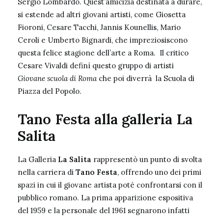
Sergio Lombardo. Quest’amicizia destinata a durare,
si estende ad altri giovani artisti, come Giosetta
Fioroni, Cesare Tacchi, Jannis Kounellis, Mario
Ceroli e Umberto Bignardi, che impreziosiscono
questa felice stagione dell’arte a Roma.
Il critico
Cesare Vivaldi definì questo gruppo di artisti
Giovane scuola di Roma
che poi diverrà la
Scuola di
Piazza del Popolo
.
Tano Festa alla galleria La
Salita
La Galleria
La Salita
rappresentò un punto di svolta
nella carriera di
Tano Festa
, offrendo uno dei primi
spazi in cui il giovane artista poté confrontarsi con il
pubblico romano. La prima apparizione espositiva
del 1959 e la personale del 1961 segnarono infatti