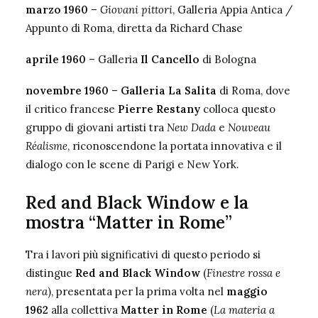
marzo 1960
–
Giovani pittori
, Galleria Appia Antica /
Appunto di Roma, diretta da Richard Chase
aprile 1960
– Galleria
Il Cancello
di Bologna
novembre 1960
–
Galleria La Salita
di Roma, dove
il critico francese
Pierre Restany
colloca questo
gruppo di giovani artisti tra
New Dada
e
Nouveau
Réalisme
, riconoscendone la portata innovativa e il
dialogo con le scene di Parigi e New York.
Red and Black Window e la
mostra “Matter in Rome”
Tra i lavori più significativi di questo periodo si
distingue
Red and Black Window
(
Finestre rossa e
nera
), presentata per la prima volta nel
maggio
1962
alla collettiva
Matter in Rome
(
La materia a