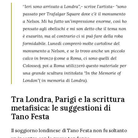
“
Ieri sono arrivato a Londra”,- scrive l’artista- “sono
passato per Trafalgar Square dove c’è il monumento
a Nelsos. Mi ha fatto un’impressione enorme, così ho
pensato agli obelischi e mi son detto che il tema non
è esaurito, ma al contrario ci si può fare della roba
formidabile. Lunedì comprerò molte cartoline del
monumento a Nelson, e se lo trovo anche un piccolo
calco in bronzo (come a Roma, ci sono quelli del
Colosseo), poi a Roma utilizzerò questo materiale per
una grande scultura intitolata “In the Memorie of
London”( in memoria di Londra)
.
Tra Londra, Parigi e la scrittura
metafisica: le suggestioni di
Tano Festa
Il soggiorno londinese di Tano Festa non fu soltanto