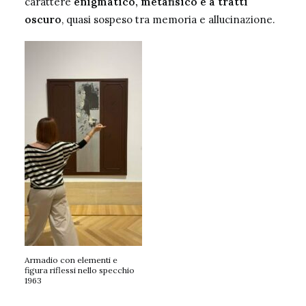
carattere
enigmatico, metafisico e a tratti
oscuro
, quasi sospeso tra memoria e allucinazione.
Armadio con elementi e
figura riflessi nello specchio
1963