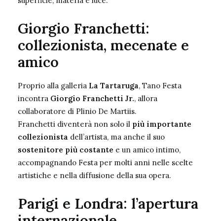
superficie, materia e luce.
Giorgio Franchetti:
collezionista, mecenate e
amico
Proprio alla galleria
La Tartaruga
, Tano Festa
incontra
Giorgio Franchetti Jr.
, allora
collaboratore di Plinio De Martiis.
Franchetti diventerà non solo il
più importante
collezionista
dell’artista, ma anche il suo
sostenitore più costante
e un amico intimo,
accompagnando Festa per molti anni nelle scelte
artistiche e nella diffusione della sua opera.
Parigi e Londra: l’apertura
internazionale