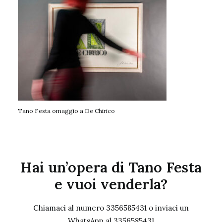
Tano Festa omaggio a De Chirico
Hai un’opera di Tano Festa
e vuoi venderla?
Chiamaci al numero 3356585431 o inviaci un
WhatsApp al 3356585431