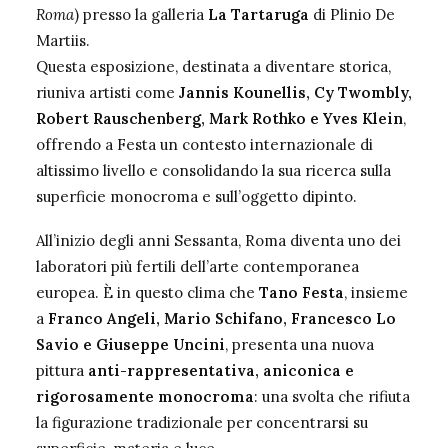
Roma
) presso la galleria
La Tartaruga
di Plinio De
Martiis.
Questa esposizione, destinata a diventare storica,
riuniva artisti come
Jannis Kounellis, Cy Twombly,
Robert Rauschenberg, Mark Rothko e Yves Klein
,
offrendo a Festa un contesto internazionale di
altissimo livello e consolidando la sua ricerca sulla
superficie monocroma e sull’oggetto dipinto.
All’inizio degli anni Sessanta, Roma diventa uno dei
laboratori più fertili dell’arte contemporanea
europea. È in questo clima che
Tano Festa
, insieme
a
Franco Angeli, Mario Schifano, Francesco Lo
Savio e Giuseppe Uncini
, presenta una nuova
pittura
anti-rappresentativa, aniconica e
rigorosamente monocroma
: una svolta che rifiuta
la figurazione tradizionale per concentrarsi su