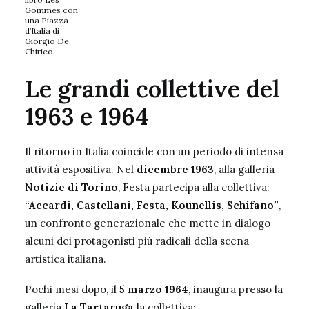
Gommes con
una Piazza
d’Italia di
Giorgio De
Chirico
Le grandi collettive del
1963 e 1964
Il ritorno in Italia coincide con un periodo di intensa
attività espositiva. Nel
dicembre 1963
, alla galleria
Notizie di Torino
, Festa partecipa alla collettiva:
“Accardi, Castellani, Festa, Kounellis, Schifano”
,
un confronto generazionale che mette in dialogo
alcuni dei protagonisti più radicali della scena
artistica italiana.
Pochi mesi dopo, il
5 marzo 1964
, inaugura presso la
galleria
La Tartaruga
la collettiva: