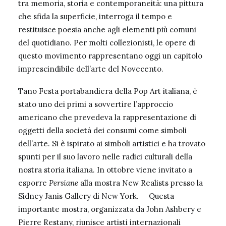
tra memoria, storia e contemporaneità: una pittura
che sfida la superficie, interroga il tempo e
restituisce poesia anche agli elementi più comuni
del quotidiano. Per molti collezionisti, le opere di
questo movimento rappresentano oggi un capitolo
imprescindibile dell’arte del Novecento.
Tano Festa portabandiera della Pop Art italiana, è
stato uno dei primi a sovvertire l’approccio
americano che prevedeva la rappresentazione di
oggetti della società dei consumi come simboli
dell’arte.
Si è ispirato ai simboli artistici e ha trovato
spunti per il suo lavoro nelle radici culturali della
nostra storia italiana.
In ottobre viene invitato a
esporre
Persiane
alla mostra New Realists presso la
Sidney Janis Gallery di New York.
Questa
importante mostra, organizzata da John Ashbery e
Pierre Restany, riunisce artisti internazionali