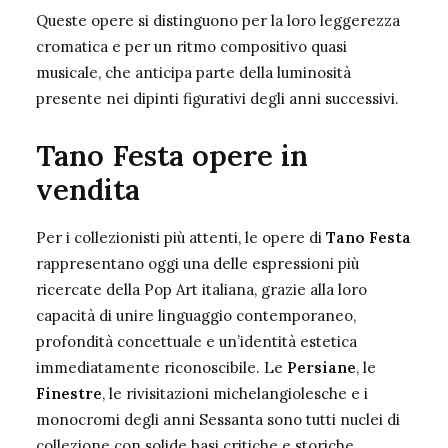
Queste opere si distinguono per la loro leggerezza
cromatica e per un ritmo compositivo quasi
musicale, che anticipa parte della luminosità
presente nei dipinti figurativi degli anni successivi.
Tano Festa opere in
vendita
Per i collezionisti più attenti, le opere di
Tano Festa
rappresentano oggi una delle espressioni più
ricercate della Pop Art italiana, grazie alla loro
capacità di unire linguaggio contemporaneo,
profondità concettuale e un’identità estetica
immediatamente riconoscibile. Le
Persiane
, le
Finestre
, le rivisitazioni michelangiolesche e i
monocromi degli anni Sessanta sono tutti nuclei di
collezione con solide basi critiche e storiche,