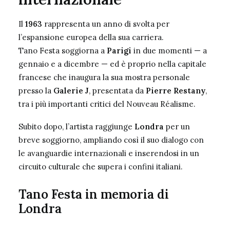
Il
1963
rappresenta un anno di svolta per
l’espansione europea della sua carriera.
Tano Festa soggiorna a
Parigi
in due momenti — a
gennaio e a dicembre — ed è proprio nella capitale
francese che inaugura la sua mostra personale
presso la
Galerie J
, presentata da
Pierre Restany
,
tra i più importanti critici del Nouveau Réalisme.
Subito dopo, l’artista raggiunge
Londra
per un
breve soggiorno, ampliando così il suo dialogo con
le avanguardie internazionali e inserendosi in un
circuito culturale che supera i confini italiani.
Tano Festa in memoria di
Londra