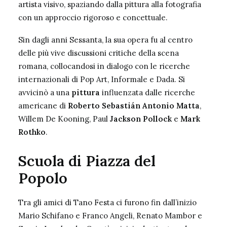
artista visivo, spaziando dalla pittura alla fotografia
con un approccio rigoroso e concettuale.
Sin dagli anni Sessanta, la sua opera fu al centro
delle più vive discussioni critiche della scena
romana, collocandosi in dialogo con le ricerche
internazionali di Pop Art, Informale e Dada. Si
avvicinò a una
pittura
influenzata dalle ricerche
americane di
Roberto Sebastián Antonio Matta
,
Willem De Kooning
, Paul
Jackson Pollock
e
Mark
Rothko
.
Scuola di Piazza del
Popolo
Tra gli amici di Tano Festa ci furono fin dall’inizio
Mario Schifano e Franco Angeli, Renato Mambor e