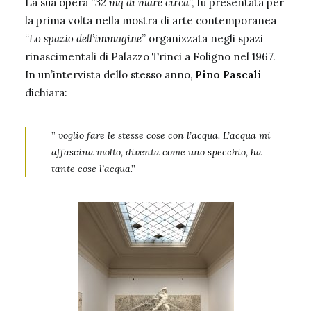
La sua opera “
32 mq di mare circa
”, fu presentata per
la prima volta nella mostra di arte contemporanea
“
Lo spazio dell’immagine
” organizzata negli spazi
rinascimentali di Palazzo Trinci a Foligno nel 1967.
In un’intervista dello stesso anno,
Pino Pascali
dichiara:
”
voglio fare le stesse cose con l’acqua. L’acqua mi
affascina molto, diventa come uno specchio, ha
tante cose l’acqua
.”