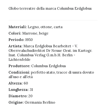
Globo terrestre della marca Columbus Erdglobus
Materiali:
Legno, ottone, carta
Colori:
Marrone, beige
Periodo:
1950
Artista:
Marca Erdglobus Bearbeitet - V.
Oberrealschudirektot Dr Neuse Gest. im Kartogr.
Inst. Columbus Verlag G.m.b.H. Berlin -
Lichtenfelde
Produttore:
Columbus Erdglobus
Condizioni:
perfetto stato, tracce di usura dovuto
all’uso e all’età
Altezza:
60
Lunghezza:
31
Diametro:
20
Origine:
Germania Berlino