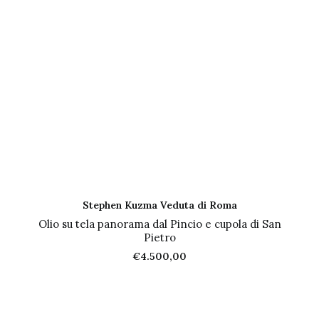
AGGIUNGI AL CARRELLO
Stephen Kuzma Veduta di Roma
Olio su tela panorama dal Pincio e cupola di San
Pietro
€
4.500,00