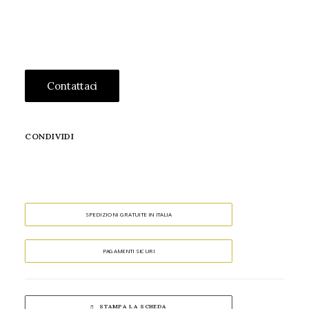
Contattaci
CONDIVIDI
SPEDIZIONI GRATUITE IN ITALIA
PAGAMENTI SICURI
STAMPA LA SCHEDA