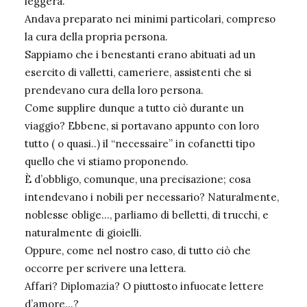
leggera.
Andava preparato nei minimi particolari, compreso
la cura della propria persona.
Sappiamo che i benestanti erano abituati ad un
esercito di valletti, cameriere, assistenti che si
prendevano cura della loro persona.
Come supplire dunque a tutto ciò durante un
viaggio? Ebbene, si portavano appunto con loro
tutto ( o quasi..) il “necessaire” in cofanetti tipo
quello che vi stiamo proponendo.
È d’obbligo, comunque, una precisazione; cosa
intendevano i nobili per necessario? Naturalmente,
noblesse oblige…, parliamo di belletti, di trucchi, e
naturalmente di gioielli.
Oppure, come nel nostro caso, di tutto ciò che
occorre per scrivere una lettera.
Affari? Diplomazia? O piuttosto infuocate lettere
d’amore…?