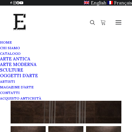
English
Français
HOME
CHI SIAMO
CATALOGO
ARTE ANTICA
ARTE MODERNA
SCULTURE
OGGETTI D’ARTE
ARTISTI
MAGAZINE D’ARTE
CONTATTI
ACQUISTO ANTICHITÀ