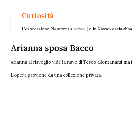
Curiosità
L’espressione
Piantare in Nasso,
( o in Nasso) ossia abba
Arianna sposa Bacco
Arianna al risveglio vide la nave di Teseo allontanarsi ma
L’opera proviene da una collezione privata.