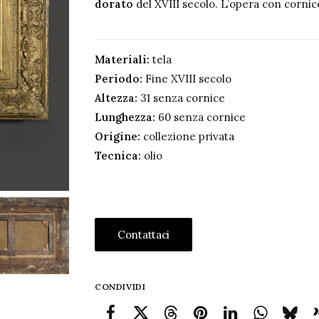
dorato
del XVIII secolo. L’opera con cornice
Materiali:
tela
Periodo:
Fine XVIII secolo
Altezza:
31 senza cornice
Lunghezza:
60 senza cornice
Origine:
collezione privata
Tecnica:
olio
Contattaci
CONDIVIDI