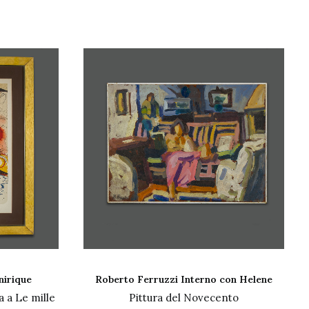
ELLO
AGGIUNGI AL CARRELLO
nirique
Roberto Ferruzzi Interno con Helene
a a Le mille
Pittura del Novecento