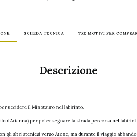
IONE
SCHEDA TECNICA
TRE MOTIVI PER COMPRAR
Descrizione
er uccidere il Minotauro nel labirinto.
filo d’Arianna) per poter segnare la strada percorsa nel labirin
on gli altri ateniesi verso Atene, ma durante il viaggio abbandon