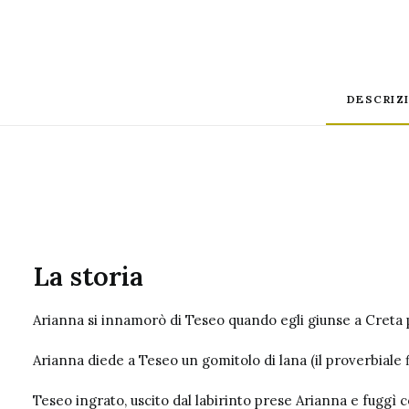
DESCRIZ
La storia
Arianna si innamorò di Teseo quando egli giunse a Creta p
Arianna diede a Teseo un gomitolo di lana (il proverbiale 
Teseo ingrato, uscito dal labirinto prese Arianna e fuggì c