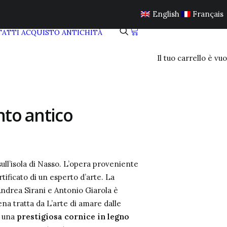
English
Français
ATTI
ACQUISTO ANTICHITÀ
Il tuo carrello è vuo
nto antico
ull’isola di Nasso. L’opera proveniente
tificato di un esperto d’arte.
La
Andrea Sirani e Antonio Giarola è
ena tratta da L’arte di amare dalle
i una
prestigiosa cornice in legno