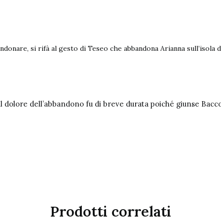
ndonare, si rifà al gesto di Teseo che abbandona Arianna sull’isola d
 il dolore dell’abbandono fu di breve durata poiché giunse Bacc
Prodotti correlati