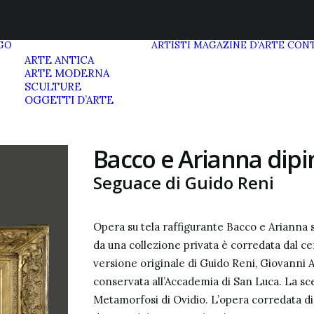
GO
ARTISTI
MAGAZINE D’ARTE
CONT
ARTE ANTICA
ARTE MODERNA
SCULTURE
OGGETTI D’ARTE
Bacco e Arianna dipi
Seguace di Guido Reni
Opera su tela raffigurante Bacco e Arianna s
da una collezione privata è corredata dal cer
versione originale di Guido Reni, Giovanni 
conservata all’Accademia di San Luca
. La sc
Metamorfosi di Ovidio. L’opera corredata d