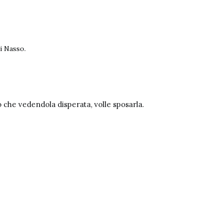
i Nasso.
o che vedendola disperata, volle sposarla.