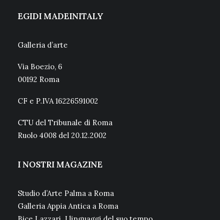
EGIDI MADEINITALY
Galleria d’arte
Via Boezio, 6
00192 Roma
CF e P.IVA 16226591002
CTU del Tribunale di Roma
Ruolo 4008 del 20.12.2002
I NOSTRI MAGAZINE
Studio d’Arte Palma a Roma
Galleria Appia Antica a Roma
Bice Lazzari. I linguaggi del suo tempo