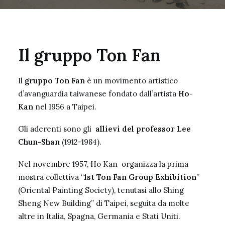
Il gruppo Ton Fan
Il
gruppo Ton Fan
è un movimento artistico
d’avanguardia taiwanese fondato dall’artista
Ho-
Kan
nel 1956 a Taipei.
Gli aderenti sono gli
allievi del professor Lee
Chun-Shan
(1912-1984).
Nel novembre 1957, Ho Kan organizza la prima
mostra collettiva “
1st Ton Fan Group Exhibition
”
(Oriental Painting Society), tenutasi allo Shing
Sheng New Building” di Taipei, seguita da molte
altre in Italia, Spagna, Germania e Stati Uniti.