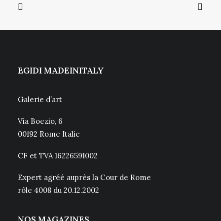
EGIDI MADEINITALY
Galerie d’art
Via Boezio, 6
00192 Rome Italie
CF et TVA 16226591002
Expert agréé auprès la Cour de Rome
rôle 4008 du 20.12.2002
NOS MAGAZINES