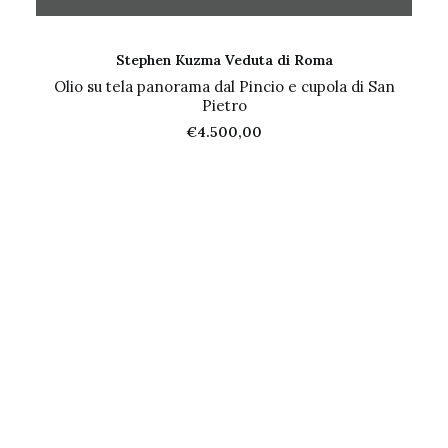
AGGIUNGI AL CARRELLO
Stephen Kuzma Veduta di Roma
Olio su tela panorama dal Pincio e cupola di San
Pietro
€
4.500,00