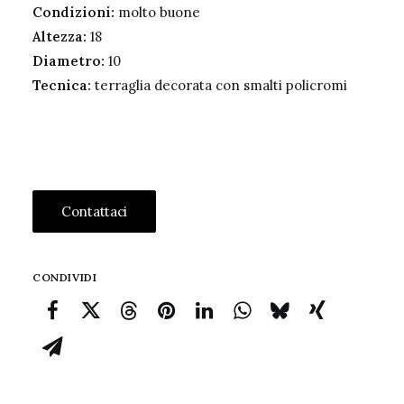
Condizioni:
molto buone
Altezza:
18
Diametro:
10
Tecnica:
terraglia decorata con smalti policromi
Contattaci
CONDIVIDI