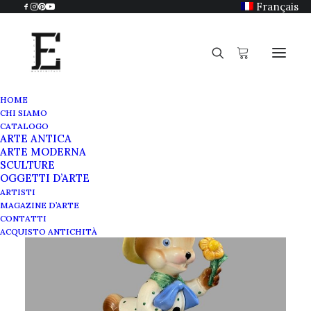
Français
HOME
CHI SIAMO
CATALOGO
ARTE ANTICA
ARTE MODERNA
SCULTURE
OGGETTI D’ARTE
ARTISTI
MAGAZINE D’ARTE
CONTATTI
ACQUISTO ANTICHITÀ