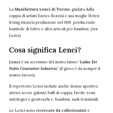
La
Manifattura Lenci di Torino
, guidata dalla
coppia di artisti Enrico Scavini e sua moglie Helen
König inizia la produzione nel 1919 producendo
bambole di feltro e altri articoli per bambini. (Ars
Lenci)
Cosa significa Lenci?
Lenci
è un acronimo del motto latino “
Ludus Est
Nobis Constanter Industria
” (il gioco è da sempre il
nostro lavoro).
Il repertorio Lenci include anche donne sportive,
attrici, scene galanti, balli di coppia, favole, temi
mitologici o grotteschi e bambini, nudi femminili.
Le Lenci sono
ricercate da collezionisti
e