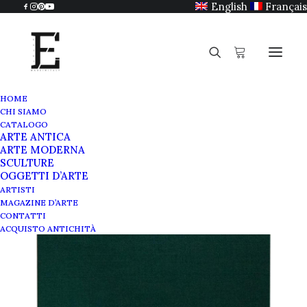
English
Français
HOME
CHI SIAMO
CATALOGO
ARTE ANTICA
ARTE MODERNA
SCULTURE
OGGETTI D’ARTE
ARTISTI
MAGAZINE D’ARTE
CONTATTI
ACQUISTO ANTICHITÀ