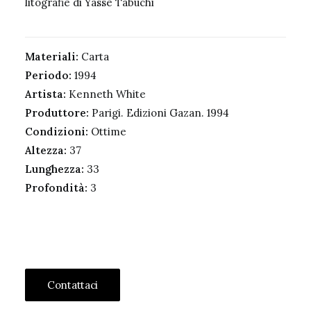
litografie di Yasse Tabuchi
Materiali:
Carta
Periodo:
1994
Artista:
Kenneth White
Produttore:
Parigi. Edizioni Gazan. 1994
Condizioni:
Ottime
Altezza:
37
Lunghezza:
33
Profondità:
3
Contattaci