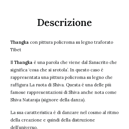
Descrizione
Thangka
con pittura policroma su legno traforato
Tibet
Il
Thangka
é una parola che viene dal
S
anscrito che
significa ‘cosa che si srotola’. In questo caso é
rappresentata una pittura policroma su legno che
raffigura La ruota di
Shiva
. Questa é una delle più
famose rappresentazioni di
Shiva
anche nota come
Shiva
Nataraja (signore della danza).
La sua caratteristica é di danzare nel cosmo al ritmo
della creazione e quindi della distruzione
dell’universo.