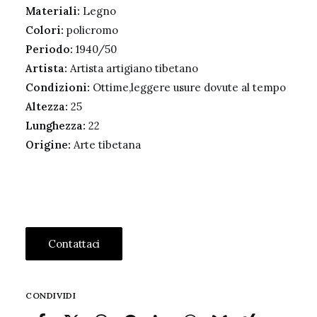
Materiali:
Legno
Colori:
policromo
Periodo:
1940/50
Artista:
Artista artigiano tibetano
Condizioni:
Ottime,leggere usure dovute al tempo
Altezza:
25
Lunghezza:
22
Origine:
Arte tibetana
Contattaci
CONDIVIDI