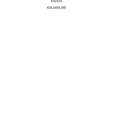
Pietro
€
4.500,00