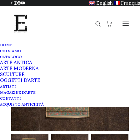
English
Français
HOME
CHI SIAMO
CATALOGO
ARTE ANTICA
ARTE MODERNA
SCULTURE
OGGETTI D’ARTE
ARTISTI
MAGAZINE D’ARTE
CONTATTI
ACQUISTO ANTICHITÀ