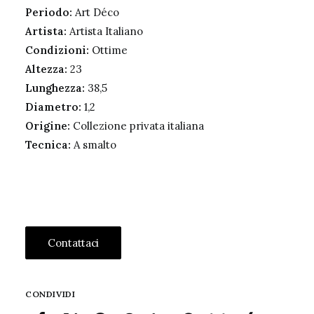
Periodo:
Art Déco
Artista:
Artista Italiano
Condizioni:
Ottime
Altezza:
23
Lunghezza:
38,5
Diametro:
1,2
Origine:
Collezione privata italiana
Tecnica:
A smalto
Contattaci
CONDIVIDI