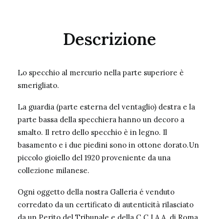
Descrizione
Lo specchio al mercurio nella parte superiore è
smerigliato.
La guardia (parte esterna del ventaglio) destra e la
parte bassa della specchiera hanno un decoro a
smalto. Il retro dello specchio è in legno. Il
basamento e i due piedini sono in ottone dorato.Un
piccolo gioiello del 1920 proveniente da una
collezione milanese.
Ogni oggetto della nostra Galleria é venduto
corredato da un certificato di autenticità rilasciato
da un Perito del Tribunale e della C.C.I.A.A. di Roma.