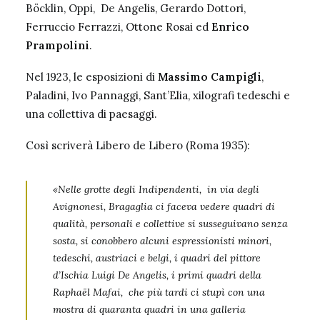
Böcklin, Oppi, De Angelis, Gerardo Dottori,
Ferruccio Ferrazzi,
Ottone Rosai
ed
Enrico
Prampolini
.
Nel 1923, le esposizioni di
Massimo Campigli
,
Paladini,
Ivo Pannaggi
, Sant’Elia, xilografi tedeschi e
una collettiva di paesaggi.
Così scriverà Libero de Libero (Roma 1935):
«Nelle grotte degli Indipendenti, in via degli
Avignonesi, Bragaglia ci faceva vedere quadri di
qualità, personali e collettive si susseguivano senza
sosta, si conobbero alcuni espressionisti minori,
tedeschi, austriaci e belgi, i quadri del pittore
d’Ischia Luigi De Angelis, i primi quadri della
Raphaël Mafai, che più tardi ci stupì con una
mostra di quaranta quadri in una galleria