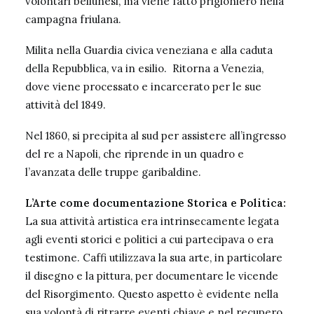
volontari bellunesi, ma viene fatto prigioniero nella
campagna friulana.
Milita nella Guardia civica veneziana e alla caduta
della Repubblica, va in esilio. Ritorna a Venezia,
dove viene processato e incarcerato per le sue
attività del 1849.
Nel 1860, si precipita al sud per assistere all’ingresso
del re a Napoli, che riprende in un quadro e
l’avanzata delle truppe garibaldine.
L’Arte come documentazione Storica e Politica:
La sua attività artistica era intrinsecamente legata
agli eventi storici e politici a cui partecipava o era
testimone. Caffi utilizzava la sua arte, in particolare
il disegno e la pittura, per documentare le vicende
del Risorgimento. Questo aspetto è evidente nella
sua volontà di ritrarre eventi chiave e nel recupero