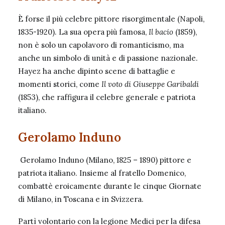
È forse il più celebre pittore risorgimentale (Napoli,
1835-1920). La sua opera più famosa,
Il bacio
(1859),
non è solo un capolavoro di romanticismo, ma
anche un simbolo di unità e di passione nazionale.
Hayez ha anche dipinto scene di battaglie e
momenti storici, come
Il voto di Giuseppe Garibaldi
(1853), che raffigura il celebre generale e patriota
italiano.
Gerolamo Induno
Gerolamo Induno (Milano, 1825 – 1890) pittore e
patriota italiano. Insieme al fratello Domenico,
combattè eroicamente durante le cinque Giornate
di Milano, in Toscana e in Svizzera.
Partì volontario con la legione Medici per la difesa