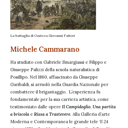
La battaglia di Custoza Giovanni Fattori
Michele Cammarano
Ha studiato con Gabriele Smargiassi e Filippo e
Giuseppe Palizzi della scuola naturalistica di
Posillipo. Nel 1860, affascinato da Giuseppe
Garibaldi, si arruolò nella Guardia Nazionale per
combattere il brigantaggio. L’esperienza fu
fondamentale per la sua carriera artistica, come
testimoniato dalle opere
Il
Campidoglio
,
Una partita
a briscola
e
Rissa a Trastevere
. Alla Galleria d’arte
Moderna e Contemporanea le grande tele ‘
Il 24