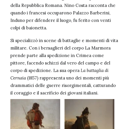
della Repubblica Romana.
Nino Costa
racconta che
quando i francesi occuparono Palazzo Barberini,
Induno per difendere il luogo, fu ferito con venti
colpi di baionetta.
Si specializzò in scene di battaglie e momenti di vita
militare. Con i bersaglieri del corpo La Marmora
prende parte alla spedizione in Crimea come
pittore, facendo schizzi dal vero del campo e del
corpo di spedizione. La sua opera
La battaglia di
Cernaia
(1857) rappresenta uno dei momenti più
drammatici delle guerre risorgimentali, catturando
il coraggio e il sacrificio dei giovani italiani.