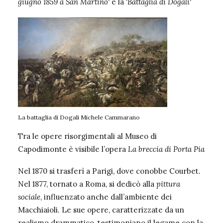
giugno 1859 a San Martino
‘ e la ‘
Battaglia di Dogali
‘
La battaglia di Dogali Michele Cammarano
Tra le opere risorgimentali al Museo di
Capodimonte è visibile l’opera
La breccia di Porta Pia
Nel 1870 si trasferì a Parigi, dove conobbe Courbet.
Nel 1877, tornato a Roma, si dedicò alla
pittura
sociale
, influenzato anche dall’ambiente dei
Macchiaioli. Le sue opere, caratterizzate da un
realismo drammatico, testimoniano il legame con la