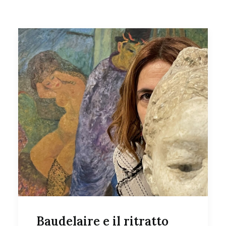
Baudelaire e il ritratto