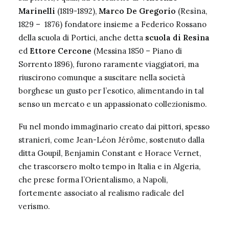
Marinelli
(1819-1892),
Marco De Gregorio
(Resìna,
1829 – 1876) fondatore insieme a Federico Rossano
della scuola di Portici, anche detta
scuola di Resìna
ed
Ettore Cercone
(Messina 1850 – Piano di
Sorrento 1896), furono raramente viaggiatori, ma
riuscirono comunque a suscitare nella società
borghese un gusto per l’esotico, alimentando in tal
senso un mercato e un appassionato collezionismo.
Fu nel mondo immaginario creato dai pittori, spesso
stranieri, come Jean-Léon Jérôme, sostenuto dalla
ditta Goupil, Benjamin Constant e Horace Vernet,
che trascorsero molto tempo in Italia e in Algeria,
che prese forma l’Orientalismo, a Napoli,
fortemente associato al realismo radicale del
verismo.