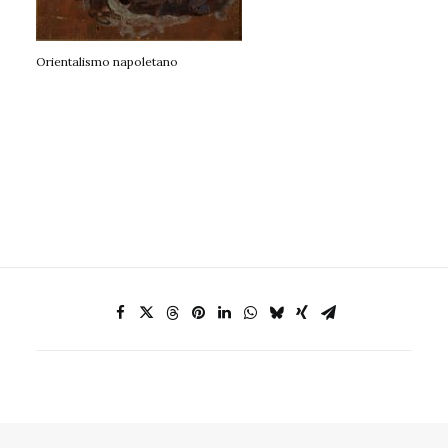
Orientalismo napoletano