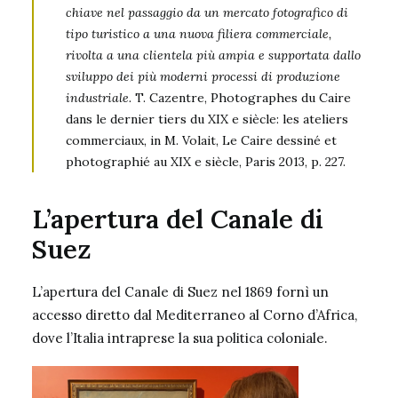
chiave nel
passaggio da un mercato fotografico di
tipo turistico
a una nuova filiera commerciale,
rivolta a una clientela
più ampia e supportata dallo
sviluppo dei più moderni
processi di produzione
industriale.
T. Cazentre,
Photographes du Caire
dans
le dernier tiers du XIX
e
siècle: les ateliers
commerciaux
, in M. Volait,
Le Caire
dessiné et
photographié au XIX
e
siècle
,
Paris 2013, p. 227.
L’apertura del Canale di
Suez
L’apertura del Canale di Suez nel 1869 fornì un
accesso diretto dal Mediterraneo al Corno d’Africa,
dove l’Italia intraprese la sua politica coloniale.