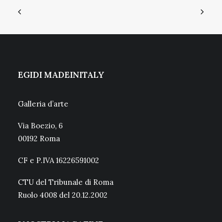
EGIDI MADEINITALY
Galleria d’arte
Via Boezio, 6
00192 Roma
CF e P.IVA 16226591002
CTU del Tribunale di Roma
Ruolo 4008 del 20.12.2002