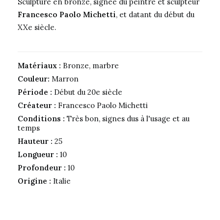
Sculpture en bronze, signée du peintre et sculpteur
Francesco Paolo Michetti
, et datant du début du
XXe siècle.
Matériaux :
Bronze, marbre
Couleur:
Marron
Période :
Début du 20e siècle
Créateur :
Francesco Paolo Michetti
Conditions :
Très bon, signes dus à l'usage et au
temps
Hauteur :
25
Longueur :
10
Profondeur :
10
Origine :
Italie