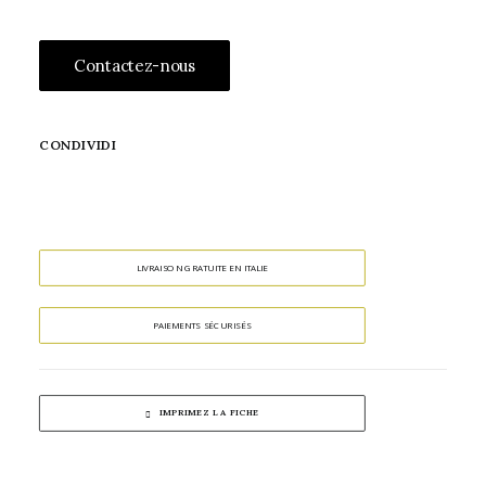
Contactez-nous
CONDIVIDI
LIVRAISON GRATUITE EN ITALIE
PAIEMENTS SÉCURISÉS
IMPRIMEZ LA FICHE