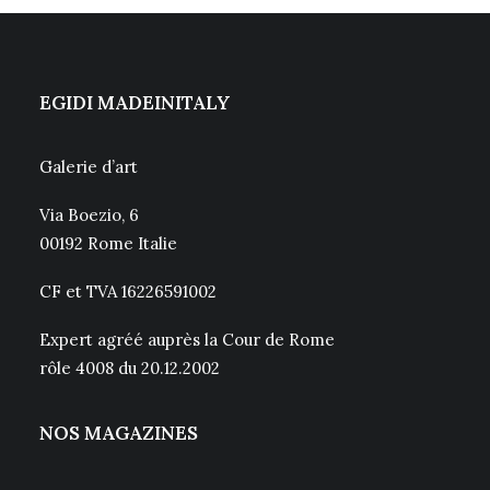
EGIDI MADEINITALY
Galerie d’art
Via Boezio, 6
00192 Rome Italie
CF et TVA 16226591002
Expert agréé auprès la Cour de Rome
rôle 4008 du 20.12.2002
NOS MAGAZINES