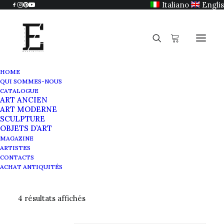
Italiano
Engli
HOME
QUI SOMMES-NOUS
CATALOGUE
ART ANCIEN
Or
ART MODERNE
SCULPTURE
OBJETS D’ART
MAGAZINE
ARTISTES
CONTACTS
ACHAT ANTIQUITÉS
4 résultats affichés