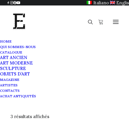
Italiano
Engli
HOME
QUI SOMMES-NOUS
CATALOGUE
Écolé de Piazza del
ART ANCIEN
ART MODERNE
Popolo
SCULPTURE
OBJETS D’ART
MAGAZINE
ARTISTES
CONTACTS
ACHAT ANTIQUITÉS
3 résultats affichés