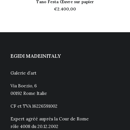
Tano Festa Œuvre sur papier
AJOUTER AU PANIER
€
2.400,00
EGIDI MADEINITALY
Galerie d’art
Via Boezio, 6
00192 Rome Italie
CF et TVA 16226591002
Expert agréé auprès la Cour de Rome
rôle 4008 du 20.12.2002