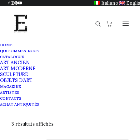
Italiano
Engli
HOME
QUI SOMMES-NOUS
CATALOGUE
ART ANCIEN
Art informel
ART MODERNE
SCULPTURE
OBJETS D’ART
MAGAZINE
ARTISTES
CONTACTS
ACHAT ANTIQUITÉS
3 résultats affichés