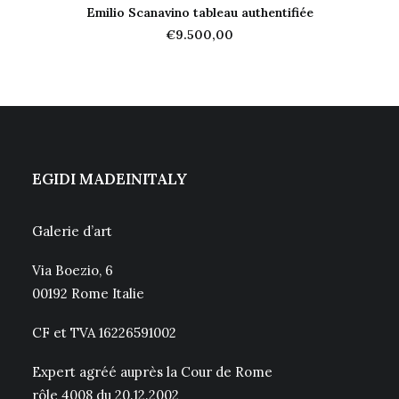
Emilio Scanavino tableau authentifiée
AJOUTER AU PANIER
€
9.500,00
EGIDI MADEINITALY
Galerie d’art
Via Boezio, 6
00192 Rome Italie
CF et TVA 16226591002
Expert agréé auprès la Cour de Rome
rôle 4008 du 20.12.2002