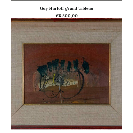
Guy Harloff grand tableau
AJOUTER AU PANIER
€
8.500,00