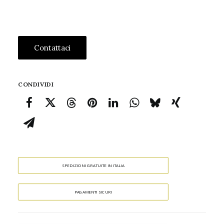
Contattaci
CONDIVIDI
SPEDIZIONI GRATUITE IN ITALIA
PAGAMENTI SICURI