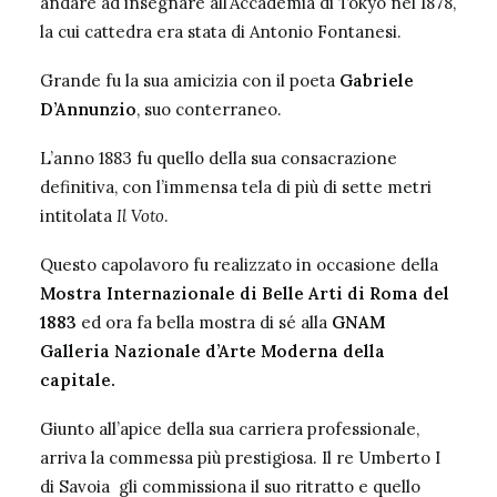
andare ad insegnare all’Accademia di Tokyo nel 1878,
la cui cattedra era stata di Antonio Fontanesi.
Grande fu la sua amicizia con il poeta
Gabriele
D’Annunzio
, suo conterraneo.
L’anno 1883 fu quello della sua consacrazione
definitiva, con l’immensa tela di più di sette metri
intitolata
Il Voto
.
Questo capolavoro fu realizzato in occasione della
Mostra Internazionale di Belle Arti di Roma del
1883
ed ora fa bella mostra di sé alla
GNAM
Galleria Nazionale d’Arte Moderna della
capitale.
Giunto all’apice della sua carriera professionale,
arriva la commessa più prestigiosa. Il re Umberto I
di Savoia gli commissiona il suo ritratto e quello