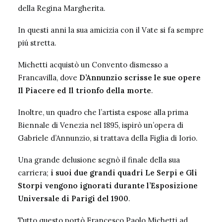
della Regina Margherita.
In questi anni la sua amicizia con il Vate si fa sempre
piú stretta.
Michetti acquistò un Convento dismesso a
Francavilla, dove
D’Annunzio scrisse le sue opere
Il Piacere ed Il trionfo della morte
.
Inoltre, un quadro che l’artista espose alla prima
Biennale di Venezia nel 1895, ispirò un’opera di
Gabriele d’Annunzio, si trattava della Figlia di Iorio.
Una grande delusione segnò il finale della sua
carriera;
i suoi due grandi quadri Le Serpi e Gli
Storpi vengono ignorati durante l’Esposizione
Universale di Parigi del 1900
.
Tutto questo portò Francesco Paolo Michetti ad