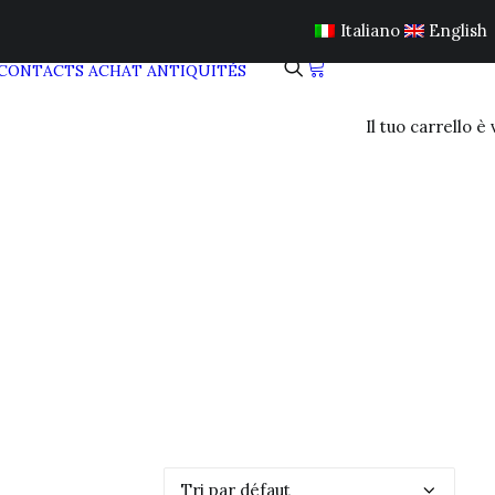
Italiano
English
CONTACTS
ACHAT ANTIQUITÉS
Il tuo carrello è