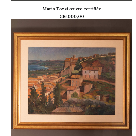
Mario Tozzi œuvre certifiée
AJOUTER AU PANIER
€
16.000,00