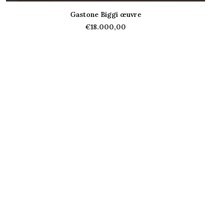
Gastone Biggi œuvre
AJOUTER AU PANIER
€
18.000,00