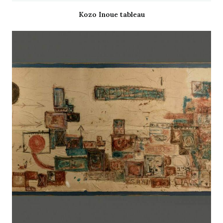
Kozo Inoue tableau
LIRE LA SUITE