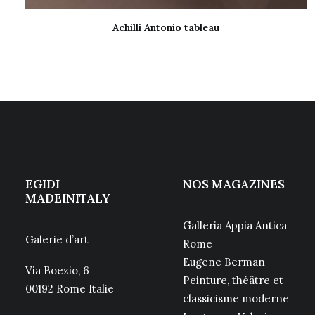
Achilli Antonio tableau
LIRE LA SUITE
EGIDI
NOS MAGAZINES
MADEINITALY
Galleria Appia Antica
Galerie d’art
Rome
Eugene Berman
Via Boezio, 6
Peinture, théâtre et
00192 Rome Italie
classicisme moderne