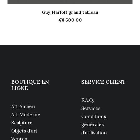
Guy Harloff grand tableau
AJOUTER AU PANIER
€
8.500,00
BOUTIQUE EN
SERVICE CLIENT
LIGNE
F.A.Q.
Art Ancien
Services
Art Moderne
Conditions
Sculpture
générales
Objets d’art
d’utilisation
Ventes