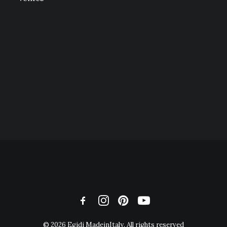
© 2026 Egidi MadeinItaly. All rights reserved