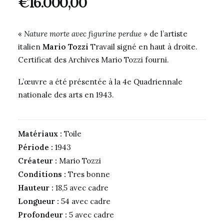
€
16.000,00
«
Nature morte avec figurine perdue
» de l’artiste
italien
Mario Tozzi
Travail signé en haut à droite.
Certificat des Archives Mario Tozzi fourni.
L’œuvre a été présentée à la 4e Quadriennale
nationale des arts en 1943.
Matériaux :
Toile
Période :
1943
Créateur :
Mario Tozzi
Conditions :
Tres bonne
Hauteur :
18,5 avec cadre
Longueur :
54 avec cadre
Profondeur :
5 avec cadre