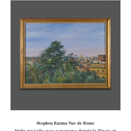
AJOUTER AU PANIER
Stephen Kuzma Vue de Rome
Huile sur toile avec panorama depuis le Pincio et