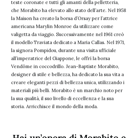
teste coronate e tutti gli amanti della pelletteria,
che Morabito ha elevato allo stato dell’arte. Nel 1958
la Maison ha creato la borsa d’Orsay per l’attrice
americana Marylin Monroe da utilizzare come
valigetta da viaggio. Successivamente nel 1961 creò
il modello Traviata dedicato a Maria Callas. Nel 1971,
la signora Pompidou, durante una visita ufficiale
all’imperatrice del Giappone, le offrí la borsa
Vendôme in coccodrillo. Jean-Baptiste Morabito,
designer di stile e bellezza, ha dedicato la sua vita a
creare eleganti pezzi di bellezza unica, utilizzando i
materiali più belli. Morabito è un marchio noto per
la sua qualità, il suo livello di eccellenza e la sua
storia. Arricchisce il mondo della moda.
Hai un’opera di Morabito e